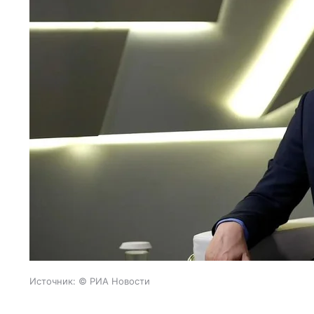
Источник:
© РИА Новости