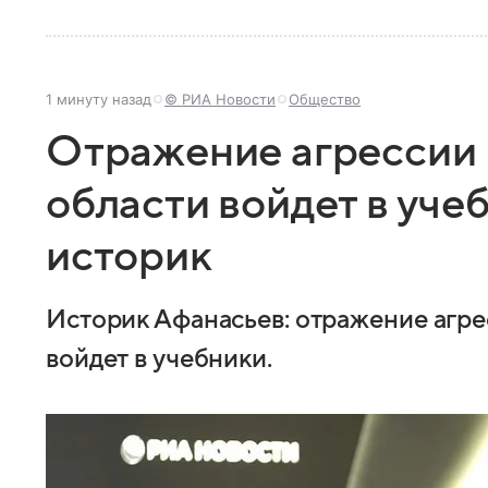
1 минуту назад
© РИА Новости
Общество
Отражение агрессии 
области войдет в уче
историк
Историк Афанасьев: отражение агре
войдет в учебники.