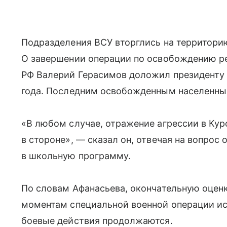
Подразделения ВСУ вторглись на территорию
О завершении операции по освобождению ре
РФ Валерий Герасимов доложил президенту 
года. Последним освобожденным населенным
«В любом случае, отражение агрессии в Кур
в стороне», — сказал он, отвечая на вопрос
в школьную программу.
По словам Афанасьева, окончательную оцен
моментам специальной военной операции ис
боевые действия продолжаются.