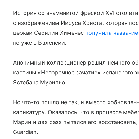
История со знаменитой фреской XVI столети
с изображением Иисуса Христа, которая по
церкви Сесилии Хименес
получила название
но уже в Валенсии.
Анонимный коллекционер решил немного об
картины «Непорочное зачатие» испанского 
Эстебана Мурильо.
Но что-то пошло не так, и вместо «обновле
карикатуру. Оказалось, что в процессе меб
Марии и два раза пытался его восстановить,
Guardian.