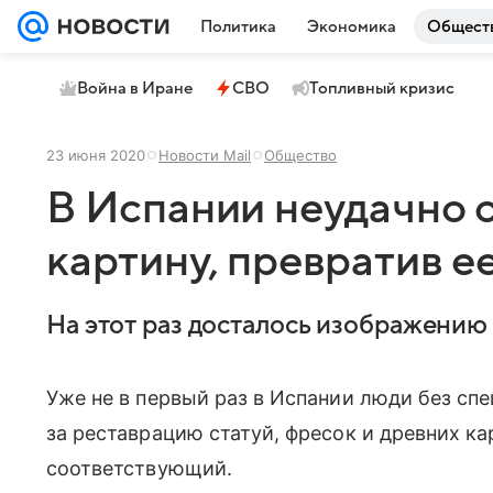
Политика
Экономика
Общест
Война в Иране
СВО
Топливный кризис
23 июня 2020
Новости Mail
Общество
В Испании неудачно 
картину, превратив е
На этот раз досталось изображению
Уже не в первый раз в Испании люди без сп
за реставрацию статуй, фресок и древних ка
соответствующий.