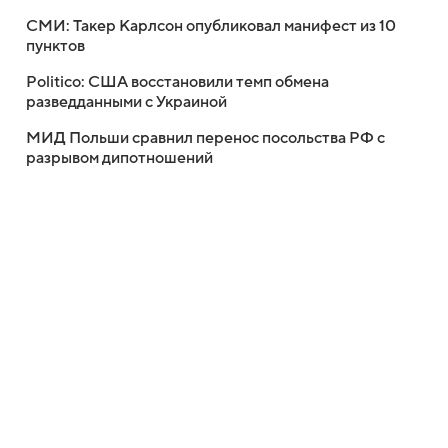
СМИ: Такер Карлсон опубликовал манифест из 10
пунктов
Politico: США восстановили темп обмена
разведданными с Украиной
МИД Польши сравнил перенос посольства РФ с
разрывом дипотношений