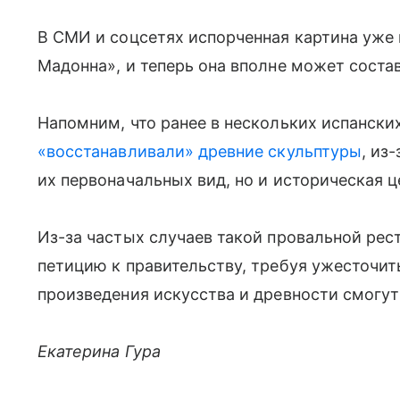
В СМИ и соцсетях испорченная картина уже
Мадонна», и теперь она вполне может сост
Напомним, что ранее в нескольких испанск
«восстанавливали» древние скульптуры
, из
их первоначальных вид, но и историческая ц
Из-за частых случаев такой провальной рес
петицию к правительству, требуя ужесточит
произведения искусства и древности смогу
Екатерина Гура