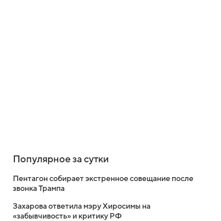
Популярное за сутки
Пентагон собирает экстренное совещание после
звонка Трампа
Захарова ответила мэру Хиросимы на
«забывчивость» и критику РФ