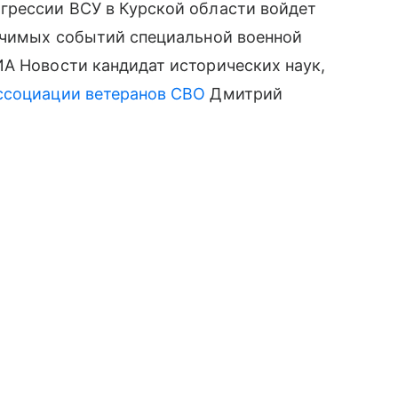
грессии ВСУ в Курской области войдет
начимых событий специальной военной
А Новости кандидат исторических наук,
ссоциации ветеранов СВО
Дмитрий