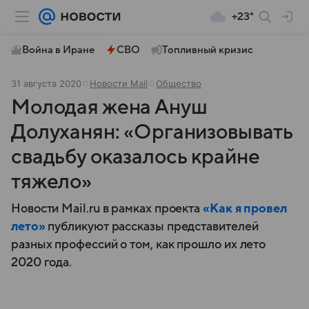
+23°
Война в Иране
СВО
Топливный кризис
31 августа 2020
Новости Mail
Общество
Молодая жена Ануш
Долуханян: «Организовывать
свадьбу оказалось крайне
тяжело»
Новости Mail.ru в рамках проекта
«Как я провел
лето»
публикуют рассказы представителей
разных профессий о том, как прошло их лето
2020 года.