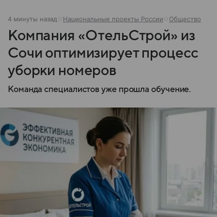
Рассказываем, где находится Абхазия, и как она
устроена.
4 минуты назад
Национальные проекты России
Общество
Компания «ОтельСтрой» из
Сочи оптимизирует процесс
уборки номеров
Команда специалистов уже прошла обучение.