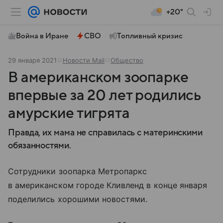
+20°
Война в Иране
СВО
Топливный кризис
29 января 2021
Новости Mail
Общество
В американском зоопарке
впервые за 20 лет родились
амурские тигрята
Правда, их мама не справилась с материнскими
обязанностями.
Сотрудники зоопарка Метропаркс
в американском городе Кливленд в конце января
поделились хорошими новостями.