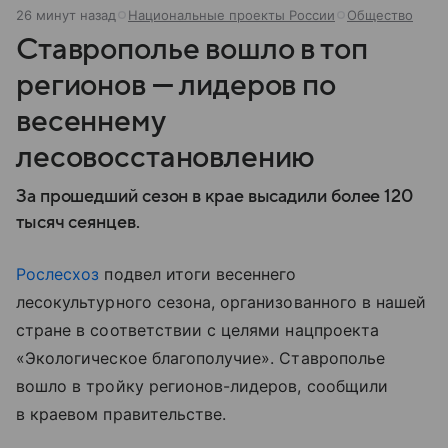
26 минут назад
Национальные проекты России
Общество
Ставрополье вошло в топ
регионов — лидеров по
весеннему
лесовосстановлению
За прошедший сезон в крае высадили более 120
тысяч сеянцев.
Рослесхоз
подвел итоги весеннего
лесокультурного сезона, организованного в нашей
стране в соответствии с целями нацпроекта
«Экологическое благополучие». Ставрополье
вошло в тройку регионов-лидеров, сообщили
в краевом правительстве.