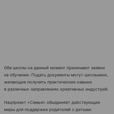
Обе школы на данный момент принимают заявки
на обучение. Подать документы могут школьники,
желающие получить практические навыки
в различных направлениях креативных индустрий.
Нацпроект «Семья» объединяет действующие
меры для поддержки родителей с детьми: