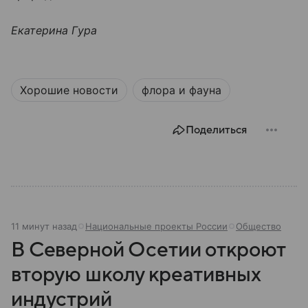
Екатерина Гура
Хорошие новости
флора и фауна
Поделиться
11 минут назад
Национальные проекты России
Общество
В Северной Осетии откроют
вторую школу креативных
индустрий