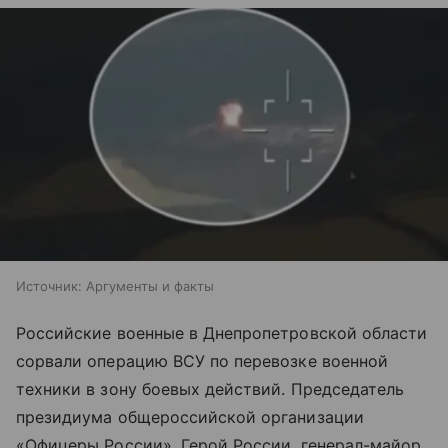
Источник:
Аргументы и факты
Российские военные в Днепропетровской области
сорвали операцию ВСУ по перевозке военной
техники в зону боевых действий. Председатель
президиума общероссийской организации
«Офицеры России», Герой России, генерал-майор