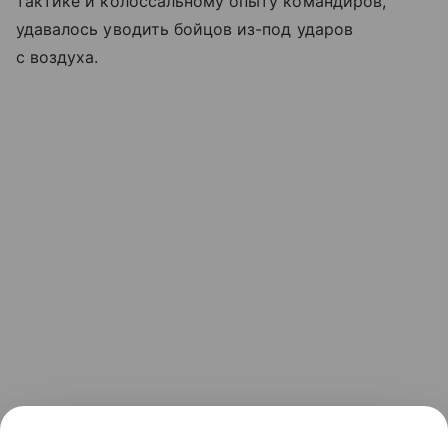
тактике и колоссальному опыту командиров,
удавалось уводить бойцов из-под ударов
с воздуха.