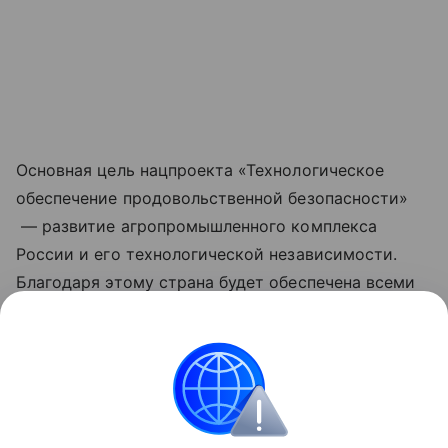
Основная цель нацпроекта «Технологическое
обеспечение продовольственной безопасности»
— развитие агропромышленного комплекса
России и его технологической независимости.
Благодаря этому страна будет обеспечена всеми
необходимыми продуктами, а также появится
больше возможностей для укрепления позиций
на мировом рынке. Обновленные нацпроекты
реализуются по решению Президента РФ
Владимира Путина с 2025 года.