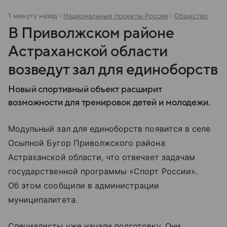
1 минуту назад
Национальные проекты России
Общество
В Приволжском районе
Астраханской области
возведут зал для единоборств
Новый спортивный объект расширит
возможности для тренировок детей и молодежи.
Модульный зал для единоборств появится в селе
Осыпной Бугор Приволжского района
Астраханской области, что отвечает задачам
государственной программы «Спорт России».
Об этом сообщили в администрации
муниципалитета.
Специалисты уже начали подготовку. Они