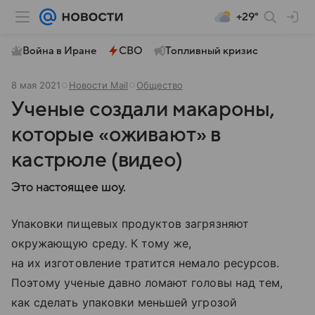
+29°
Война в Иране
СВО
Топливный кризис
8 мая 2021
Новости Mail
Общество
Ученые создали макароны,
которые «оживают» в
кастрюле (видео)
Это настоящее шоу.
Упаковки пищевых продуктов загрязняют
окружающую среду. К тому же,
на их изготовление тратится немало ресурсов.
Поэтому ученые давно ломают головы над тем,
как сделать упаковки меньшей угрозой