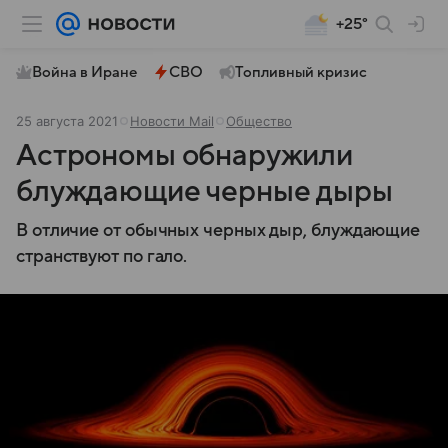
+25°
Война в Иране
СВО
Топливный кризис
25 августа 2021
Новости Mail
Общество
Астрономы обнаружили
блуждающие черные дыры
В отличие от обычных черных дыр, блуждающие
странствуют по гало.