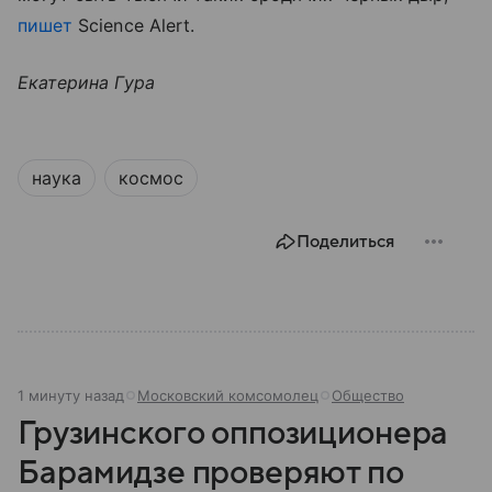
пишет
Science Alert.
Екатерина Гура
наука
космос
Поделиться
1 минуту назад
Московский комсомолец
Общество
Грузинского оппозиционера
Барамидзе проверяют по