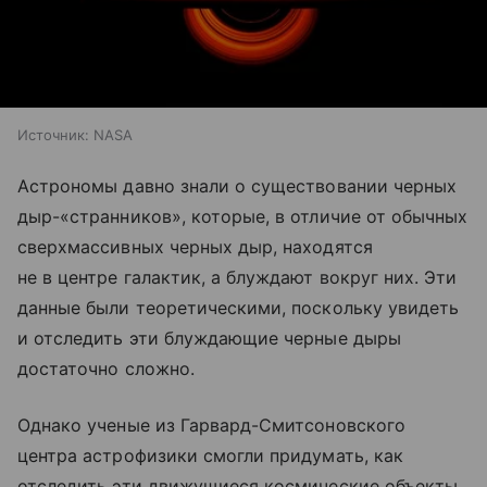
Источник:
NASA
Астрономы давно знали о существовании черных
дыр-«странников», которые, в отличие от обычных
сверхмассивных черных дыр, находятся
не в центре галактик, а блуждают вокруг них. Эти
данные были теоретическими, поскольку увидеть
и отследить эти блуждающие черные дыры
достаточно сложно.
Однако ученые из Гарвард-Смитсоновского
центра астрофизики смогли придумать, как
отследить эти движущиеся космические объекты