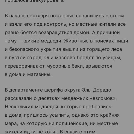
пришлось эвакуировать.
В начале сентября пожарные справились с огнем
и взяли его под контроль, но местные жители все
равно боятся возвращаться домой. А причиной
тому — дикие медведи. Животные в поисках пищи
и безопасного укрытия вышли из горящего леса
в пустой город. Они массово бродят по улицам,
переворачивают мусорные баки, врываются
в дома и магазины.
В департаменте шерифа округа Эль-Дорадо
рассказали о десятках медвежьих «взломов».
Нескольких медведей, которые пробрались
в дома, пришлось усыпить, однако это крайняя
мера, на которую ни полицейские, ни местные
жители идти не хотят. В связи с этим,