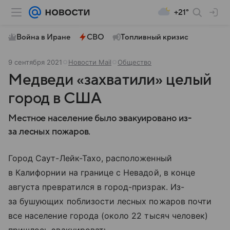
+21°
Война в Иране
СВО
Топливный кризис
9 сентября 2021
Новости Mail
Общество
Медведи «захватили» целый
город в США
Местное население было эвакуировано из-
за лесных пожаров.
Город Саут-Лейк-Тахо, расположенный
в Калифорнии на границе с Невадой, в конце
августа превратился в город-призрак. Из-
за бушующих поблизости лесных пожаров почти
все население города (около 22 тысяч человек)