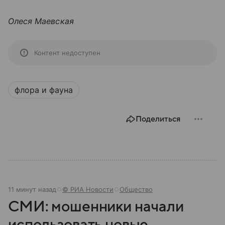
Олеся Маевская
Контент недоступен
флора и фауна
Поделиться
11 минут назад
© РИА Новости
Общество
СМИ: мошенники начали
использовать новые