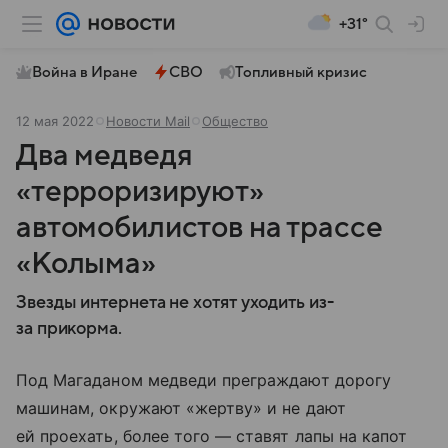
+31°
Война в Иране
СВО
Топливный кризис
12 мая 2022
Новости Mail
Общество
Два медведя
«терроризируют»
автомобилистов на трассе
«Колыма»
Звезды интернета не хотят уходить из-
за прикорма.
Под Магаданом медведи преграждают дорогу
машинам, окружают «жертву» и не дают
ей проехать, более того — ставят лапы на капот