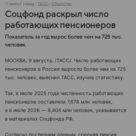
11 минут назад
ТАСС
Общество
Соцфонд раскрыл число
работающих пенсионеров
Показатель за год вырос более чем на 725 тыс.
человек.
МОСКВА, 9 августа. /ТАСС/. Число работающих
пенсионеров в России выросло более чем на 725
тыс. человек, выяснил ТАСС, изучив статистику.
Так, в июле 2025 года численность работающих
пенсионеров составляла 7,678 млн человек,
а в июле 2026 — 8,404 млн человек, указывается
в материалах Соцфонда РФ.
Согласно последним данным, средняя пенсия