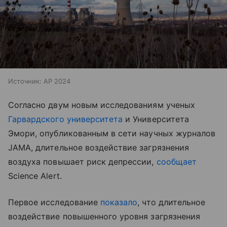
Источник:
AP 2024
Согласно двум новым исследованиям ученых
Гарвардского университета
и Университета
Эмори, опубликованным в сети научных журналов
JAMA, длительное воздействие загрязнения
воздуха повышает риск депрессии,
сообщает
Science Alert.
Первое исследование
показало
, что длительное
воздействие повышенного уровня загрязнения