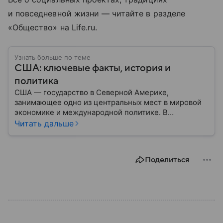
и повседневной жизни — читайте в разделе
«Общество» на Life.ru.
Узнать больше по теме
США: ключевые факты, история и
политика
США — государство в Северной Америке,
занимающее одно из центральных мест в мировой
экономике и международной политике. В
материале — основные сведения об этой стране.
Читать дальше
Поделиться