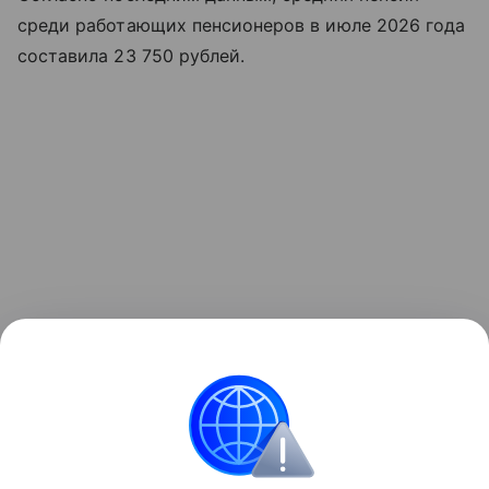
среди работающих пенсионеров в июле 2026 года
составила 23 750 рублей.