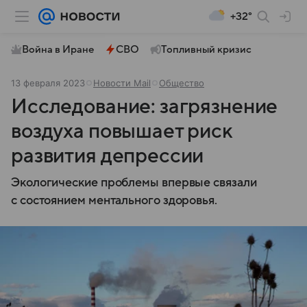
+32°
Война в Иране
СВО
Топливный кризис
13 февраля 2023
Новости Mail
Общество
Исследование: загрязнение
воздуха повышает риск
развития депрессии
Экологические проблемы впервые связали
с состоянием ментального здоровья.