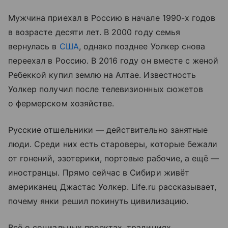
Мужчина приехал в Россию в начале 1990-х годов
в возрасте десяти лет. В 2000 году семья
вернулась в
США
, однако позднее Уолкер снова
переехал в Россию. В 2016 году он вместе с женой
Ребеккой купил землю на Алтае. Известность
Уолкер получил после телевизионных сюжетов
о фермерском хозяйстве.
Русские отшельники — действительно занятные
люди. Среди них есть староверы, которые бежали
от гонений, эзотерики, портовые рабочие, а ещё —
иностранцы. Прямо сейчас в Сибири живёт
американец Джастас Уолкер. Life.ru рассказывает,
почему янки решил покинуть цивилизацию.
Всё о социальных проектах, традициях