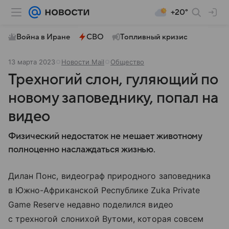
+20°
Война в Иране
СВО
Топливный кризис
13 марта 2023
Новости Mail
Общество
Трехногий слон, гуляющий по
новому заповеднику, попал на
видео
Физический недостаток не мешает животному
полноценно наслаждаться жизнью.
Дилан Понс, видеограф природного заповедника
в Южно-Африканской Республике Zuka Private
Game Reserve недавно поделился видео
с трехногой слонихой Вутоми, которая совсем