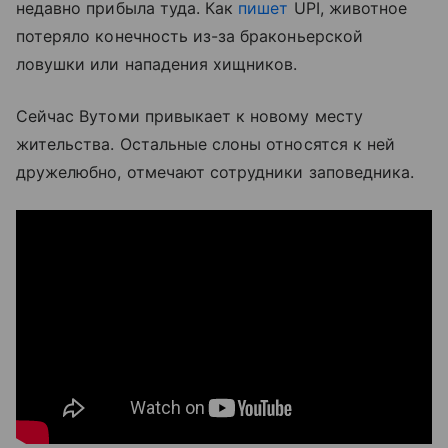
недавно прибыла туда. Как
пишет
UPI, животное
потеряло конечность из-за браконьерской
ловушки или нападения хищников.
Сейчас Вутоми привыкает к новому месту
жительства. Остальные слоны относятся к ней
дружелюбно, отмечают сотрудники заповедника.