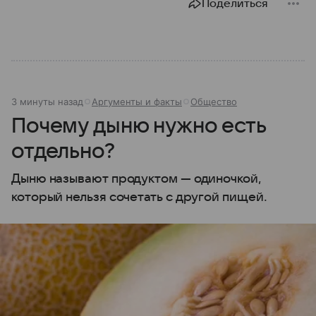
Поделиться
3 минуты назад
Аргументы и факты
Общество
Почему дыню нужно есть
отдельно?
Дыню называют продуктом — одиночкой,
который нельзя сочетать с другой пищей.