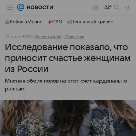
+22°
Война в Иране
СВО
Топливный кризис
12 июля 2023
Новости Mail
Общество
Исследование показало, что
приносит счастье женщинам
из России
Мнения обоих полов на этот счет кардинально
разные.