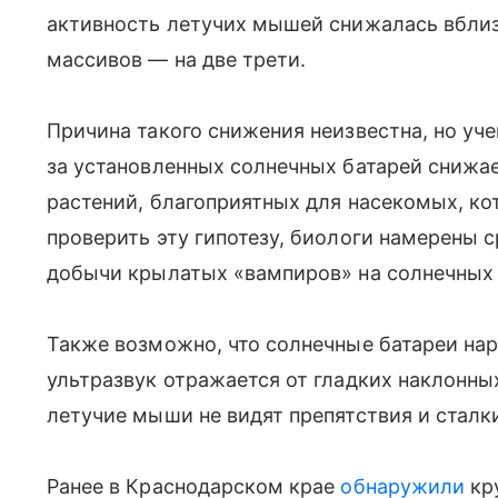
активность летучих мышей снижалась вблизи
массивов — на две трети.
Причина такого снижения неизвестна, но уче
за установленных солнечных батарей снижа
растений, благоприятных для насекомых, к
проверить эту гипотезу, биологи намерены 
добычи крылатых «вампиров» на солнечных э
Также возможно, что солнечные батареи н
ультразвук отражается от гладких наклонных
летучие мыши не видят препятствия и сталк
Ранее в Краснодарском крае
обнаружили
кр