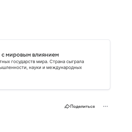
о с мировым влиянием
тных государств мира. Страна сыграла
мышленности, науки и международных
Поделиться