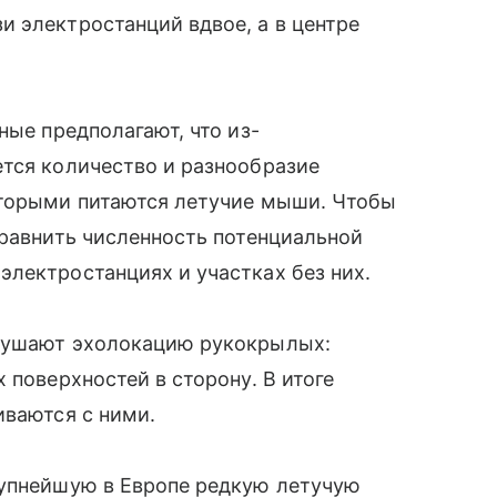
 электростанций вдвое, а в центре
ные предполагают, что из-
ется количество и разнообразие
оторыми питаются летучие мыши. Чтобы
сравнить численность потенциальной
лектростанциях и участках без них.
арушают эхолокацию рукокрылых:
 поверхностей в сторону. В итоге
иваются с ними.
упнейшую в Европе редкую летучую