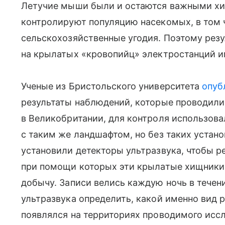
Летучие мыши были и остаются важными хи
контролируют популяцию насекомых, в том 
сельскохозяйственные угодия. Поэтому рез
на крылатых «кровопийц» электростанций им
Ученые из Бристольского университета
опуб
результаты наблюдений, которые проводили
в Великобритании, для контроля использова
с таким же ландшафтом, но без таких устано
установили детекторы ультразвука, чтобы р
при помощи которых эти крылатые хищники 
добычу. Записи велись каждую ночь в течени
ультразвука определить, какой именно вид 
появлялся на территориях проводимого исс