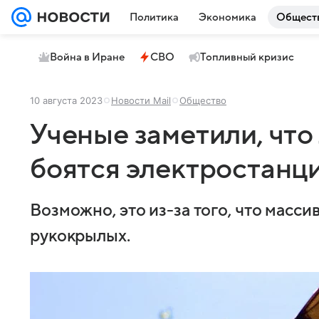
Политика
Экономика
Общест
Война в Иране
СВО
Топливный кризис
10 августа 2023
Новости Mail
Общество
Ученые заметили, чт
боятся электростанц
Возможно, это из-за того, что мас
рукокрылых.