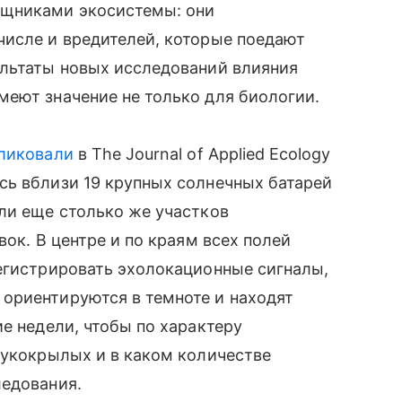
щниками экосистемы: они
числе и вредителей, которые поедают
ультаты новых исследований влияния
еют значение не только для биологии.
ликовали
в The Journal of Applied Ecology
сь вблизи 19 крупных солнечных батарей
ли еще столько же участков
вок. В центре и по краям всех полей
егистрировать эхолокационные сигналы,
ориентируются в темноте и находят
е недели, чтобы по характеру
рукокрылых и в каком количестве
ледования.