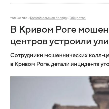
только что
Комсомольская правда
Общество
В Кривом Роге мошен
центров устроили ул
Сотрудники мошеннических колл-це
в Кривом Роге, детали инцидента ут