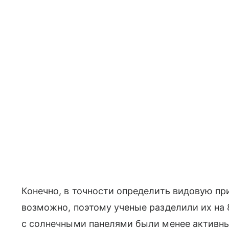
Конечно, в точности определить видовую пр
возможно, поэтому ученые разделили их на 8
с солнечными панелями были менее активны,