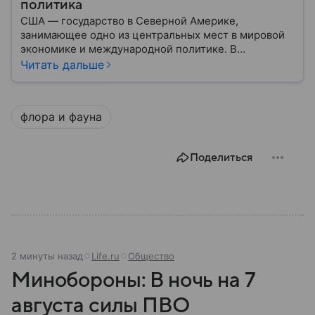
политика
США — государство в Северной Америке,
занимающее одно из центральных мест в мировой
экономике и международной политике. В
материале — основные сведения об этой стране.
Читать дальше
флора и фауна
Поделиться
2 минуты назад
Life.ru
Общество
Минобороны: В ночь на 7
августа силы ПВО