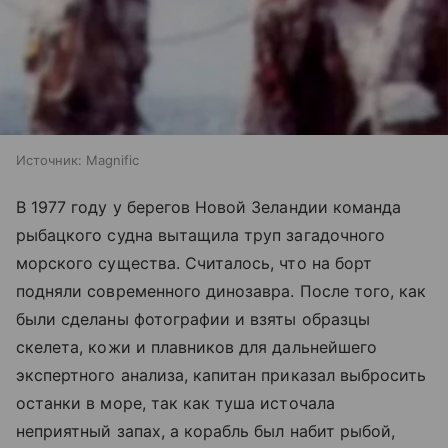
Источник:
Magnific
В 1977 году у берегов Новой Зеландии команда
рыбацкого судна вытащила труп загадочного
морского существа. Считалось, что на борт
подняли современного динозавра. После того, как
были сделаны фотографии и взяты образцы
скелета, кожи и плавников для дальнейшего
экспертного анализа, капитан приказал выбросить
останки в море, так как туша источала
неприятный запах, а корабль был набит рыбой,