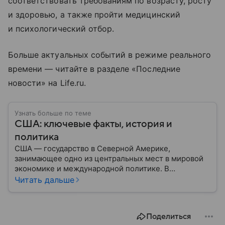
соответствовать требованиям по возрасту, росту
и здоровью, а также пройти медицинский
и психологический отбор.
Больше актуальных событий в режиме реального
времени — читайте в разделе «Последние
новости» на Life.ru.
Узнать больше по теме
США: ключевые факты, история и
политика
США — государство в Северной Америке,
занимающее одно из центральных мест в мировой
экономике и международной политике. В
материале — основные сведения об этой стране.
Читать дальше
Поделиться