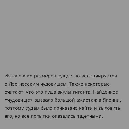
Из-за своих размеров существо ассоциируется
с Лох-несским чудовищем. Также некоторые
считают, что это туша акулы-гиганта. Найденное
«чудовище» вызвало большой ажиотаж в Японии,
поэтому судам было приказано найти и выловить
его, но все попытки оказались тщетными.