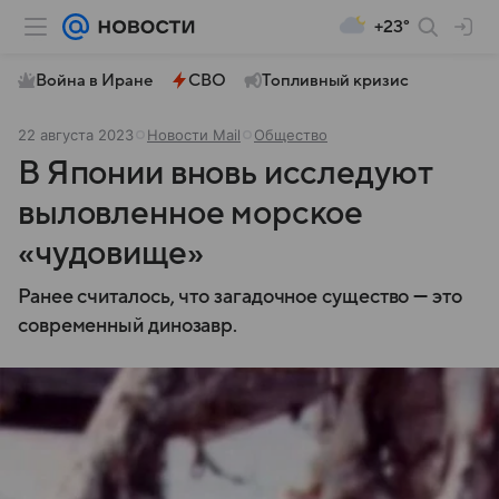
+23°
Война в Иране
СВО
Топливный кризис
22 августа 2023
Новости Mail
Общество
В Японии вновь исследуют
выловленное морское
«чудовище»
Ранее считалось, что загадочное существо — это
современный динозавр.