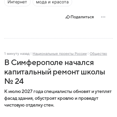
Интернет
мода и красота
Поделиться
1 минуту назад
Национальные проекты России
Общество
В Симферополе начался
капитальный ремонт школы
№ 24
К июлю 2027 года специалисты обновят и утеплят
фасад здания, обустроят кровлю и проведут
чистовую отделку стен.