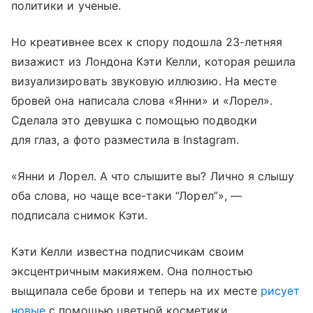
политики и ученые.
Но креативнее всех к спору подошла 23-летняя
визажист из Лондона Кэти Келли, которая решила
визуализировать звуковую иллюзию. На месте
бровей она написала слова «Янни» и «Лорел».
Сделала это девушка с помощью подводки
для глаз, а фото разместила в Instagram.
«Янни и Лорел. А что слышите вы? Лично я слышу
оба слова, но чаще все-таки “Лорел”», —
подписала снимок Кэти.
Кэти Келли известна подписчикам своим
эксцентричным макияжем. Она полностью
выщипала себе брови и теперь на их месте
рисует
новые
с помощью цветной косметики.