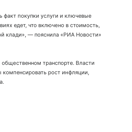
 факт покупки услуги и ключевые
овиях едет, что включено в стоимость,
ой клади», — пояснила «РИА Новости»
в общественном транспорте. Власти
ы компенсировать рост инфляции,
а.