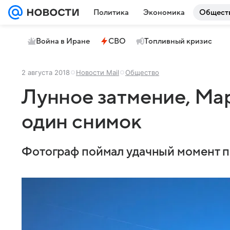
Политика
Экономика
Общест
Война в Иране
СВО
Топливный кризис
2 августа 2018
Новости Mail
Общество
Лунное затмение, Ма
один снимок
Фотограф поймал удачный момент п