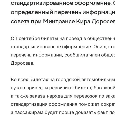
стандартизированное оформление. 
определенный перечень информаци
совета при Минтрансе Кира Доросев
С 1 сентября билеты на проезд в обществен
стандартизированное оформление. Они дол
перечень информации, сообщила член общес
Доросева.
Во всех билетах на городской автомобильн
нужно привести реквизиты билета, багажной
а также заказа-наряда для перевозок по зак
стандартизация оформления поможет сократ
а пассажирам будет проще доказать факт по