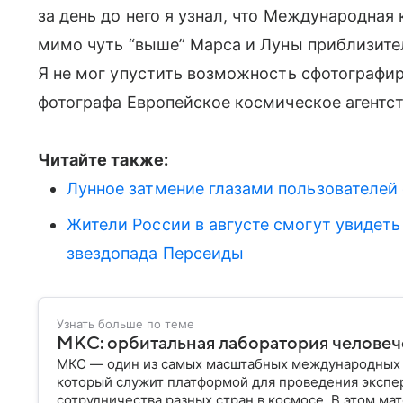
за день до него я узнал, что Международная
мимо чуть “выше” Марса и Луны приблизител
Я не мог упустить возможность сфотографир
фотографа Европейское космическое агентст
Читайте также:
Лунное затмение глазами пользователей
Жители России в августе смогут увидеть
звездопада Персеиды
Узнать больше по теме
МКС: орбитальная лаборатория человеч
МКС — один из самых масштабных международных п
который служит платформой для проведения экспе
сотрудничества разных стран в космосе. В этом ма