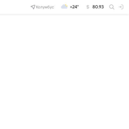
Колумбус
+24°
80.93