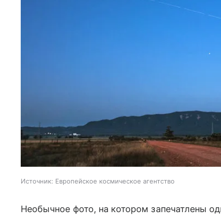
Источник:
Европейское космическое агентство
Необычное фото, на котором запечатлены о