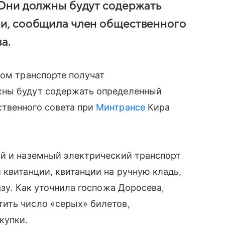
Они должны будут содержать
и, сообщила член общественного
а.
ном транспорте получат
жны будут содержать определенный
твенного совета при
Минтрансе
Кира
ый и наземный электрический транспорт
 квитанции, квитанции на
ручную кладь
,
азу. Как уточнила госпожа Доросева,
ить число «серых» билетов,
купки.