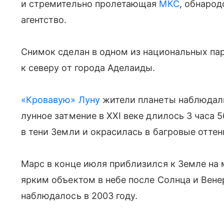
и стремительно пролетающая
МКС
, обнаро
агентство.
Снимок сделан в одном из национальных па
к северу от города Аделаиды.
«Кровавую» Луну
жители планеты наблюдали
лунное затмение в ХХI веке длилось 3 часа 
в тени Земли и окрасилась в багровые оттен
Марс в конце июля приблизился к Земле на
ярким объектом в небе после Солнца и Вене
наблюдалось в 2003 году.