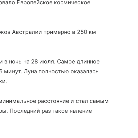
довало Европейское космическое
рков Австралии примерно в 250 км
 в ночь на 28 июля. Самое длинное
56 минут. Луна полностью оказалась
ки.
 минимальное расстояние и стал самым
ры. Последний раз такое явление