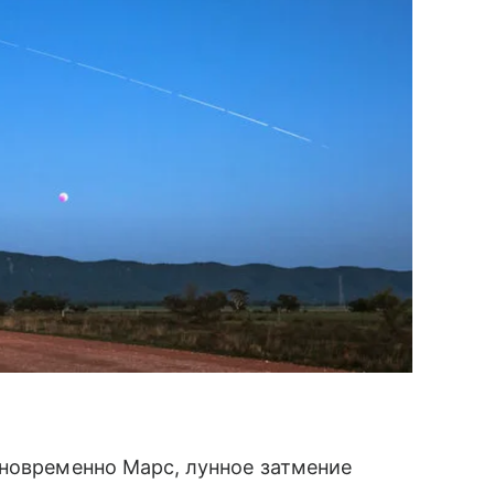
дновременно Марс, лунное затмение