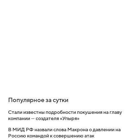
Популярное за сутки
Стали известны подробности покушения на главу
компании — создателя «Упыря»
В МИД РФ назвали слова Макрона о давлении на
Россию командой к совершению атак