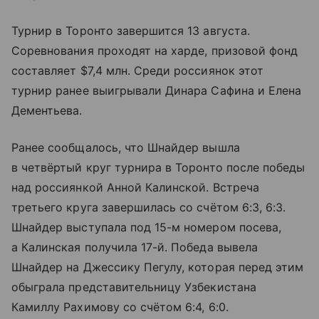
Турнир в Торонто завершится 13 августа.
Соревнования проходят на харде, призовой фонд
составляет $7,4 млн. Среди россиянок этот
турнир ранее выигрывали Динара Сафина и Елена
Дементьева.
Ранее сообщалось, что Шнайдер вышла
в четвёртый круг турнира в Торонто после победы
над россиянкой Анной Калинской. Встреча
третьего круга завершилась со счётом 6:3, 6:3.
Шнайдер выступала под 15-м номером посева,
а Калинская получила 17-й. Победа вывела
Шнайдер на Джессику Пегулу, которая перед этим
обыграла представительницу Узбекистана
Камиллу Рахимову со счётом 6:4, 6:0.