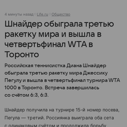
5 минут назад
Life.ru
Общество
Шнайдер обыграла третью
ракетку мира и вышла в
четвертьфинал WTA в
Торонто
Российская теннисистка Диана Шнайдер
обыграла третью ракетку мира Джессику
Пегулу и вышла в четвертьфинал турнира WTA
1000 в Торонто. Встреча завершилась
со счётом 6:3, 6:3.
Шнайдер получила на турнире 15-й номер посева,
Пегула — третий. Россиянка выиграла оба сета
с одинаковым счётом и продолжила борьбу