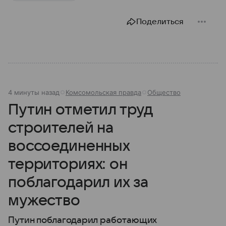
Поделиться
4 минуты назад
Комсомольская правда
Общество
Путин отметил труд
строителей на
воссоединенных
территориях: он
поблагодарил их за
мужество
Путин поблагодарил работающих