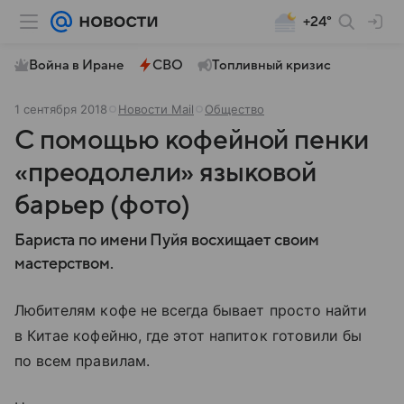
+24°
Война в Иране
СВО
Топливный кризис
1 сентября 2018
Новости Mail
Общество
С помощью кофейной пенки
«преодолели» языковой
барьер (фото)
Бариста по имени Пуйя восхищает своим
мастерством.
Любителям кофе не всегда бывает просто найти
в Китае кофейню, где этот напиток готовили бы
по всем правилам.