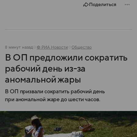
Поделиться
8 минут назад
© РИА Новости
Общество
В ОП предложили сократить
рабочий день из-за
аномальной жары
В ОП призвали сократить рабочий день
при аномальной жаре до шести часов.