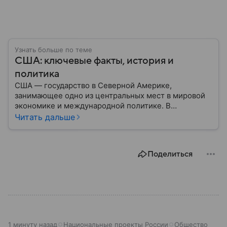
Узнать больше по теме
США: ключевые факты, история и
политика
США — государство в Северной Америке,
занимающее одно из центральных мест в мировой
экономике и международной политике. В
материале — основные сведения об этой стране.
Читать дальше
Поделиться
1 минуту назад
Национальные проекты России
Общество