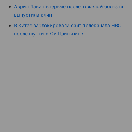
Аврил Лавин впервые после тяжелой болезни
выпустила клип
В Китае заблокировали сайт телеканала HBO
после шутки о Си Цзиньпине