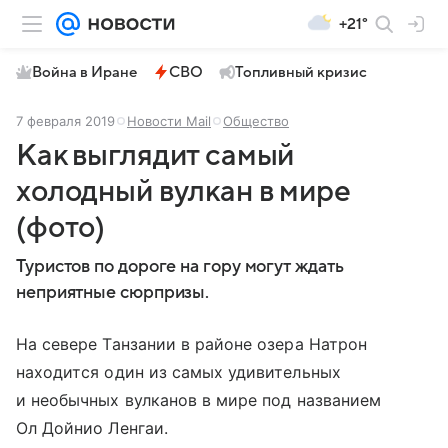
+21°
Война в Иране
СВО
Топливный кризис
7 февраля 2019
Новости Mail
Общество
Как выглядит самый
холодный вулкан в мире
(фото)
Туристов по дороге на гору могут ждать
неприятные сюрпризы.
На севере Танзании в районе озера Натрон
находится один из самых удивительных
и необычных вулканов в мире под названием
Ол Дойнио Ленгаи.