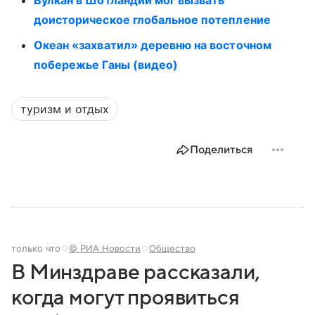
Вулкан в Шотландии мог вызвать
доисторическое глобальное потепление
Океан «захватил» деревню на восточном
побережье Ганы (видео)
туризм и отдых
Поделиться
только что
© РИА Новости
Общество
В Минздраве рассказали,
когда могут проявиться