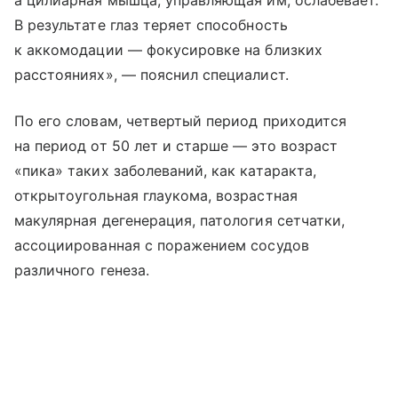
а цилиарная мышца, управляющая им, ослабевает.
В результате глаз теряет способность
к аккомодации — фокусировке на близких
расстояниях», — пояснил специалист.
По его словам, четвертый период приходится
на период от 50 лет и старше — это возраст
«пика» таких заболеваний, как катаракта,
открытоугольная глаукома, возрастная
макулярная дегенерация, патология сетчатки,
ассоциированная с поражением сосудов
различного генеза.