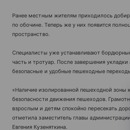
Ранее местным жителям приходилось добира
по обочине. Теперь же у них появится полн
пространство.
Специалисты уже устанавливают бордюрные
часть и тротуар. После завершения укладки
безопасные и удобные пешеходные переход
«Наличие изолированной пешеходной зоны 
безопасности движения пешеходов. Грамотн
взрослым и детям спокойно пересекать доро
отметила заместитель главы администрации
Евгения Кузеняткина.