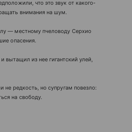
дположили, что это звук от какого-
ращать внимания на шум.
алу — местному пчеловоду Серхио
шие опасения.
и вытащил из нее гигантский улей,
и не редкость, но супругам повезло:
ься на свободу.