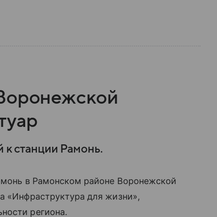
 Воронежской
туар
й к станции Рамонь.
Рамонь в Рамонском районе Воронежской
та «Инфраструктура для жизни»,
ности региона.