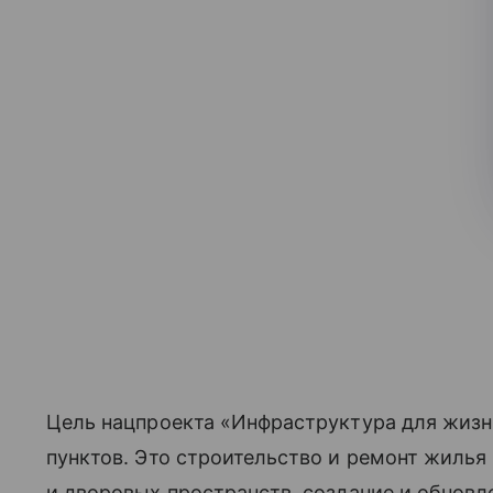
Цель нацпроекта «Инфраструктура для жиз
пунктов. Это строительство и ремонт жилья
и дворовых пространств, создание и обнов