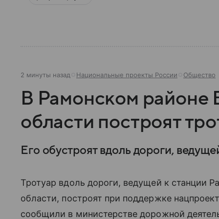
2 минуты назад
Национальные проекты России
Общество
В Рамонском районе
области построят тро
Его обустроят вдоль дороги, ведуще
Тротуар вдоль дороги, ведущей к станции 
области, построят при поддержке нацпроек
сообщили в министерстве дорожной деятель