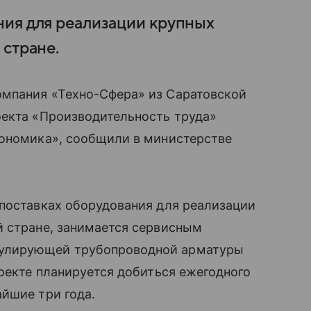
ния для реализации крупных
 стране.
мпания «Техно-Сфера» из Саратовской
оекта «Производительность труда»
кономика», сообщили в министерстве
 поставках оборудования для реализации
й стране, занимается сервисным
улирующей трубопроводной арматуры
роекте планируется добиться ежегодного
йшие три года.