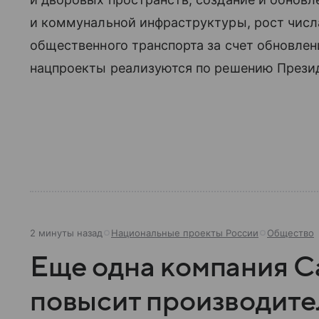
и коммунальной инфраструктуры, рост чис
общественного транспорта за счет обновлен
нацпроекты реализуются по решению Презид
2 минуты назад
Национальные проекты России
Общество
Еще одна компания С
повысит производите