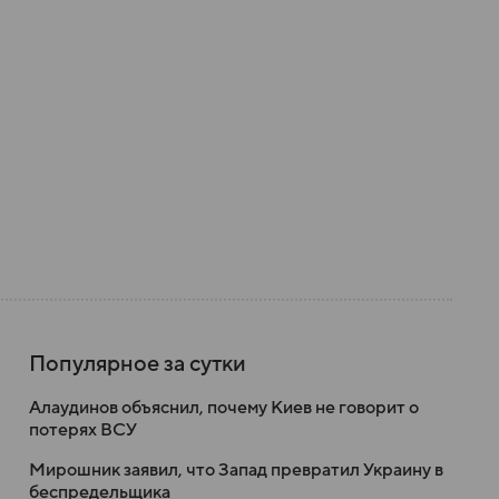
Популярное за сутки
Алаудинов объяснил, почему Киев не говорит о
потерях ВСУ
Мирошник заявил, что Запад превратил Украину в
беспредельщика