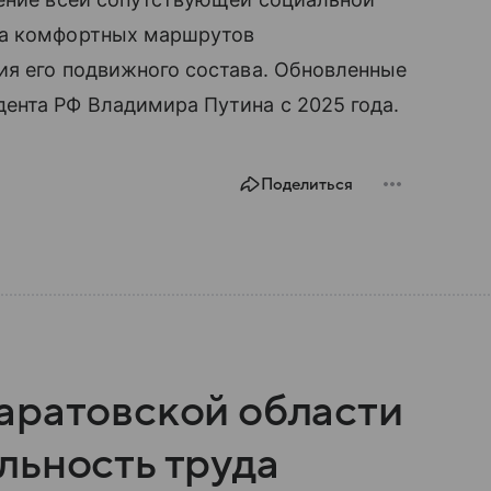
ла комфортных маршрутов
ия его подвижного состава. Обновленные
ента РФ Владимира Путина с 2025 года.
Поделиться
аратовской области
льность труда