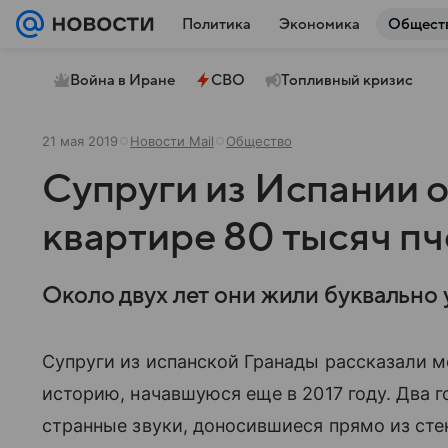
Политика
Экономика
Общест
Война в Иране
СВО
Топливный кризис
21 мая 2019
Новости Mail
Общество
Супруги из Испании о
квартире 80 тысяч пч
Около двух лет они жили буквально у
Супруги из испанской Гранады рассказали
историю, начавшуюся еще в 2017 году. Два 
странные звуки, доносившиеся прямо из сте