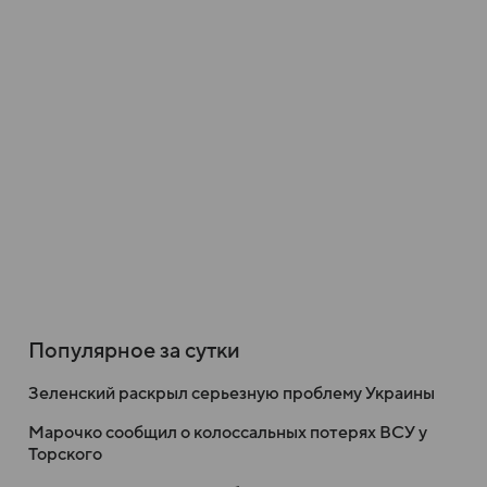
Популярное за сутки
Зеленский раскрыл серьезную проблему Украины
Марочко сообщил о колоссальных потерях ВСУ у
Торского