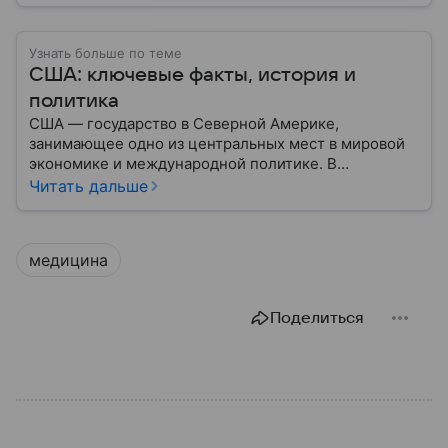
Узнать больше по теме
США: ключевые факты, история и
политика
США — государство в Северной Америке,
занимающее одно из центральных мест в мировой
экономике и международной политике. В
материале — основные сведения об этой стране.
Читать дальше
медицина
Поделиться