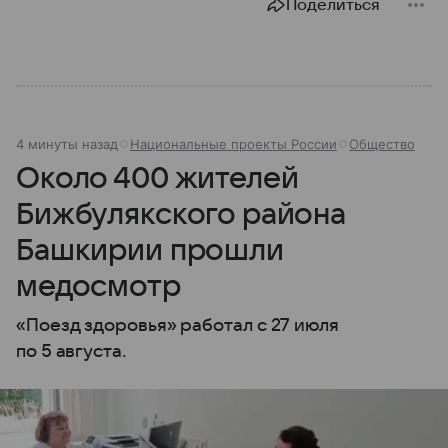
Поделиться
4 минуты назад
Национальные проекты России
Общество
Около 400 жителей
Бижбулякского района
Башкирии прошли
медосмотр
«Поезд здоровья» работал с 27 июля
по 5 августа.