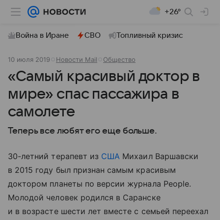
+26°
Война в Иране
СВО
Топливный кризис
10 июля 2019
Новости Mail
Общество
«Самый красивый доктор в
мире» спас пассажира в
самолете
Теперь все любят его еще больше.
30-летний терапевт из
США
Михаил Варшавски
в 2015 году был признан самым красивым
доктором планеты по версии журнала People.
Молодой человек родился в Саранске
и в возрасте шести лет вместе с семьей переехал