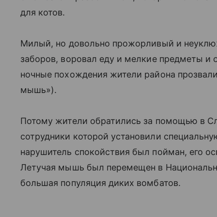
для котов.
Милый, но довольно прожорливый и неуклю
заборов, воровал еду и мелкие предметы и 
ночные похождения жители района прозвали 
мышь»).
Потому жители обратились за помощью в С
сотрудники которой установили специальную
нарушитель спокойствия был пойман, его о
Летучая мышь был перемещен в Национальны
большая популяция диких вомбатов.