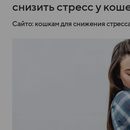
снизить стресс у кош
Сайто: кошкам для снижения стресса