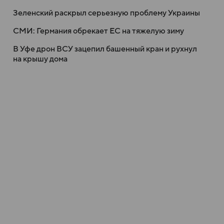
Зеленский раскрыл серьезную проблему Украины
СМИ: Германия обрекает ЕС на тяжелую зиму
В Уфе дрон ВСУ зацепил башенный кран и рухнул
на крышу дома