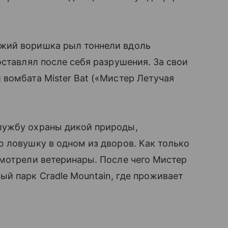
жий воришка рыл тоннели вдоль
оставлял после себя разрушения. За свои
вомбата Mister Bat («Мистер Летучая
лужбу охраны дикой природы,
 ловушку в одном из дворов. Как только
смотрели ветеринары. После чего Мистер
й парк Cradle Mountain, где проживает