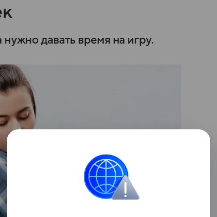
ек
 нужно давать время на игру.