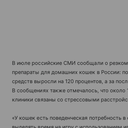
В июле российские СМИ сообщали о резком 
препараты для домашних кошек в России: по
средств выросли на 120 процентов, а за пос
В сообщениях также отмечалось, что около 
клиники связаны со стрессовыми расстройс
«У кошек есть поведенческая потребность в 
выделять время на игру с использованием иг