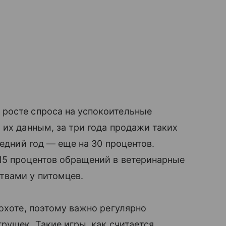
росте спроса на успокоительные
 их данным, за три года продажи таких
ледний год — еще на 30 процентов.
15 процентов обращений в ветеринарные
твами у питомцев.
охоте, поэтому важно регулярно
рушек. Такие игры, как считается,