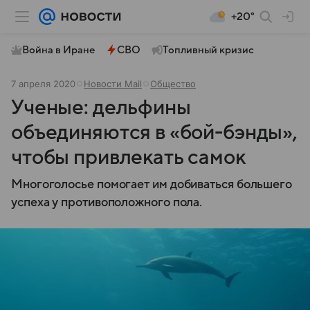
+20°
Война в Иране
СВО
Топливный кризис
7 апреля 2020
Новости Mail
Общество
Ученые: дельфины
объединяются в «бой-бэнды»,
чтобы привлекать самок
Многоголосье помогает им добиваться большего
успеха у противоположного пола.