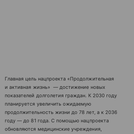
Главная цель нацпроекта «Продолжительная
и активная жизнь» — достижение новых
показателей долголетия граждан. К 2030 году
планируется увеличить ожидаемую
продолжительность жизни до 78 лет, а к 2036
году — до 81 года. С помощью нацпроекта
обновляются медицинские учреждения,