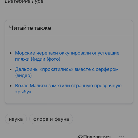
Екатерина Гура
Читайте также
Морские черепахи оккупировали опустевшие
пляжи Индии (фото)
Дельфины «прокатились» вместе с серфером
(видео)
Возле Мальты заметили странную прозрачную
«рыбу»
наука
флора и фауна
Поделиться