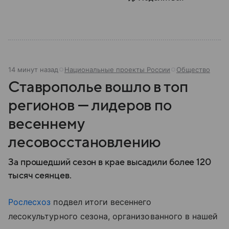
14 минут назад
Национальные проекты России
Общество
Ставрополье вошло в топ
регионов — лидеров по
весеннему
лесовосстановлению
За прошедший сезон в крае высадили более 120
тысяч сеянцев.
Рослесхоз
подвел итоги весеннего
лесокультурного сезона, организованного в нашей