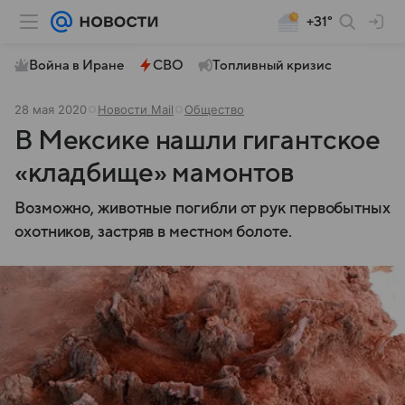
+31°
Война в Иране
СВО
Топливный кризис
28 мая 2020
Новости Mail
Общество
В Мексике нашли гигантское
«кладбище» мамонтов
Возможно, животные погибли от рук первобытных
охотников, застряв в местном болоте.