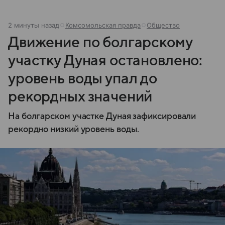
2 минуты назад
Комсомольская правда
Общество
Движение по болгарскому
участку Дуная остановлено:
уровень воды упал до
рекордных значений
На болгарском участке Дуная зафиксировали
рекордно низкий уровень воды.