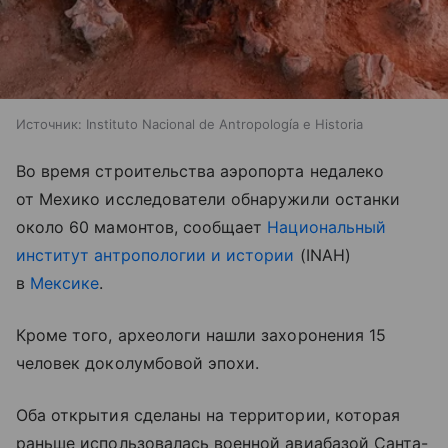
Источник:
Instituto Nacional de Antropología e Historia
Во время строительства аэропорта недалеко
от Мехико исследователи обнаружили останки
около 60 мамонтов, сообщает
Национальный
институт антропологии и истории
(INAH)
в
Мексике
.
Кроме того, археологи нашли захоронения 15
человек доколумбовой эпохи.
Оба открытия сделаны на территории, которая
раньше использовалась военной авиабазой Санта-