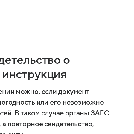
детельство о
 инструкция
ении можно, если документ
 негодность или его невозможно
сей. В таком случае органы ЗАГС
 а повторное свидетельство,