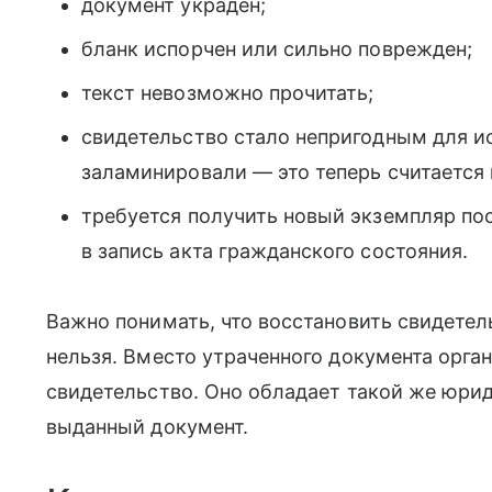
документ украден;
бланк испорчен или сильно поврежден;
текст невозможно прочитать;
свидетельство стало непригодным для ис
заламинировали — это теперь считается 
требуется получить новый экземпляр по
в запись акта гражданского состояния.
Важно понимать, что восстановить свидете
нельзя. Вместо утраченного документа орга
свидетельство. Оно обладает такой же юрид
выданный документ.