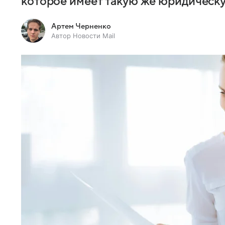
которое имеет такую же юридическу
Артем Черненко
Автор Новости Mail