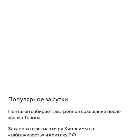
Популярное за сутки
Пентагон собирает экстренное совещание после
звонка Трампа
Захарова ответила мэру Хиросимы на
«забывчивость» и критику РФ