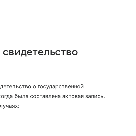
 свидетельство
идетельство о государственной
огда была составлена актовая запись.
лучаях: