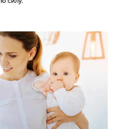
ю силу.