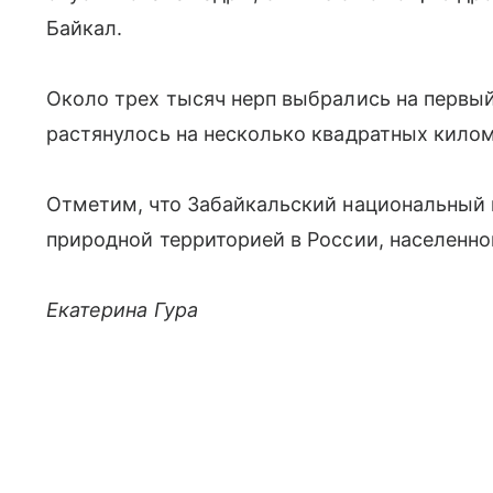
Байкал.
Около трех тысяч нерп выбрались на первы
растянулось на несколько квадратных кило
Отметим, что Забайкальский национальный 
природной территорией в России, населен
Екатерина Гура