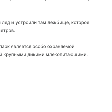
й лед и устроили там лежбище, которое
метров.
парк является особо охраняемой
ной крупными дикими млекопитающими.