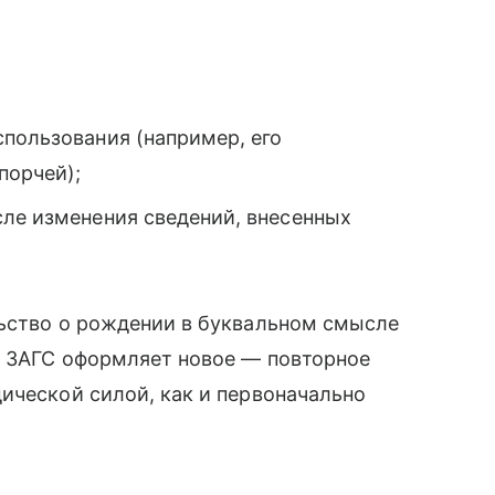
пользования (например, его
порчей);
сле изменения сведений, внесенных
льство о рождении в буквальном смысле
н ЗАГС оформляет новое — повторное
ической силой, как и первоначально