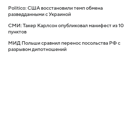
Politico: США восстановили темп обмена
разведданными с Украиной
СМИ: Такер Карлсон опубликовал манифест из 10
пунктов
МИД Польши сравнил перенос посольства РФ с
разрывом дипотношений