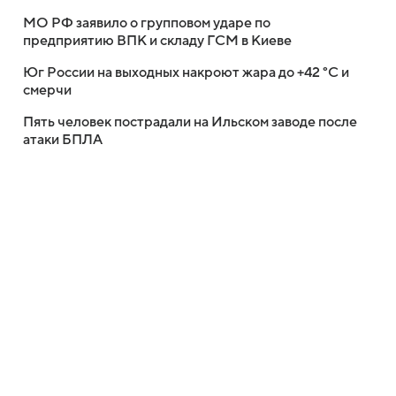
МО РФ заявило о групповом ударе по
предприятию ВПК и складу ГСМ в Киеве
Юг России на выходных накроют жара до +42 °C и
смерчи
Пять человек пострадали на Ильском заводе после
атаки БПЛА