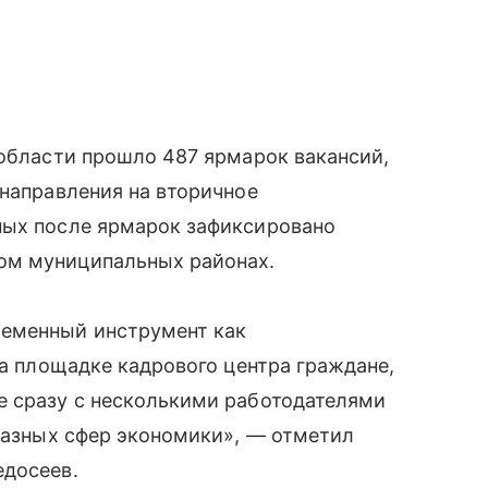
 области прошло 487 ярмарок вакансий,
 направления на вторичное
ных после ярмарок зафиксировано
ом муниципальных районах.
ременный инструмент как
На площадке кадрового центра граждане,
е сразу с несколькими работодателями
 разных сфер экономики», — отметил
едосеев.