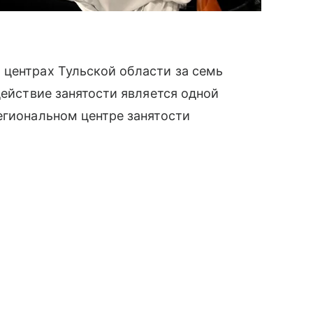
 центрах Тульской области за семь
действие занятости является одной
егиональном центре занятости