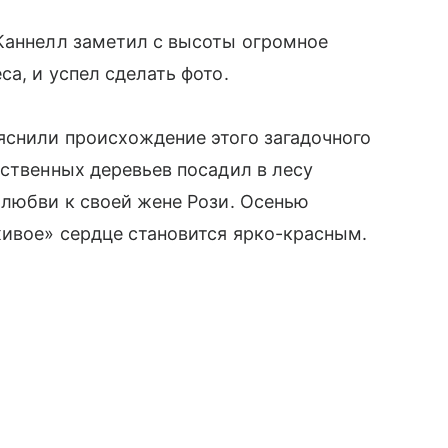
 Каннелл заметил с высоты огромное
а, и успел сделать фото.
яснили происхождение этого загадочного
иственных деревьев посадил в лесу
 любви к своей жене Рози. Осенью
живое» сердце становится ярко-красным.