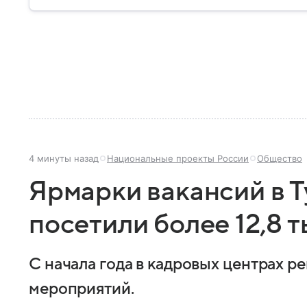
4 минуты назад
Национальные проекты России
Общество
Ярмарки вакансий в Т
посетили более 12,8 
С начала года в кадровых центрах р
мероприятий.