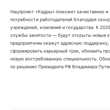
Нацпроект «Кадры» поможет качественно и 
потребности работодателей благодаря скоо
учреждений, компаний и государства. К 202
службы занятости — будут открыты новые к
предприятиям окажут адресную поддержку, 
сформировать карьерный трек, обновить пр
новую востребованную специальность. Обн
по решению Президента РФ Владимира Путин