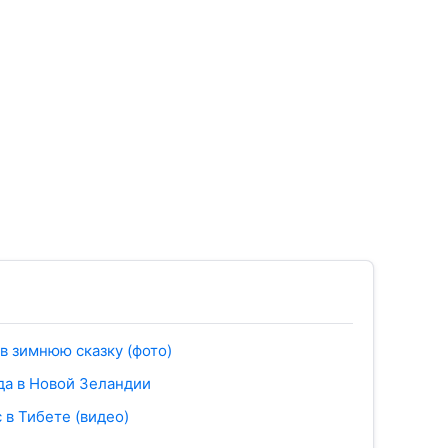
в зимнюю сказку (фото)
да в Новой Зеландии
 в Тибете (видео)