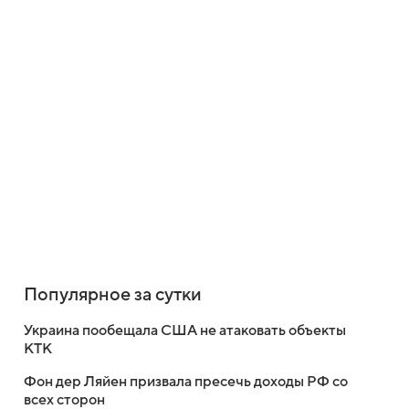
Популярное за сутки
Украина пообещала США не атаковать объекты
КТК
Фон дер Ляйен призвала пресечь доходы РФ со
всех сторон