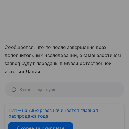
Сообщается, что по после завершения всех
дополнительных исследований, окаменелости Issi
saaneq будут переданы в Музей естественной
истории Дании.
Контент недоступен
11.11 – на AliExpress начинается главная
распродажа года!
Скорее за скидками