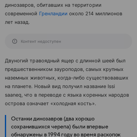
динозавров, обитавших на территории
современной
Гренландии
около 214 миллионов
лет назад.
Контент недоступен
Двуногий травоядный ящер с длинной шеей был
предшественником зауроподов, самых крупных
наземных животных, когда-либо существовавших
на планете. Новый вид получил название Issi
saaneq, что в переводе с языка коренных народов
острова означает «холодная кость».
Останки динозавров (два хорошо
сохранившихся черепа) были впервые
обнаружены в 1994 году во время раскопок