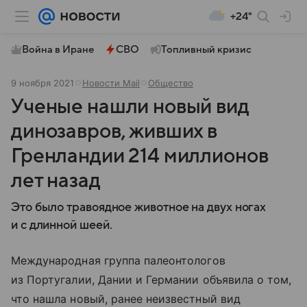
+24°
Война в Иране
СВО
Топливный кризис
9 ноября 2021
Новости Mail
Общество
Ученые нашли новый вид
динозавров, живших в
Гренландии 214 миллионов
лет назад
Это было травоядное животное на двух ногах
и с длинной шеей.
Международная группа палеонтологов
из Португалии, Дании и Германии объявила о том,
что нашла новый, ранее неизвестный вид