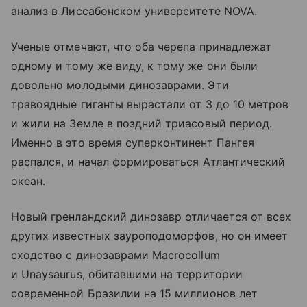
анализ в Лиссабонском университете NOVA.
Ученые отмечают, что оба черепа принадлежат
одному и тому же виду, к тому же они были
довольно молодыми динозаврами. Эти
травоядные гиганты вырастали от 3 до 10 метров
и жили на Земле в поздний триасовый период.
Именно в это время суперконтинент Пангея
распался, и начал формироваться Атлантический
океан.
Новый гренландский динозавр отличается от всех
других известных зауроподоморфов, но он имеет
сходство с динозаврами Macrocollum
и Unaysaurus, обитавшими на территории
современной Бразилии на 15 миллионов лет