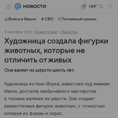
+24°
Война в Иране
СВО
Топливный кризис
9 сентября 2018
Новости Mail
Общество
Художница создала фигурки
животных, которые не
отличить от живых
Она валяет из шерсти шесть лет.
Художница из Нью-Йорка, известная под именем
Ивонн, достигла необычайного мастерства
в технике валяния из шерсти. Она создает
реалистичные фигурки животных, с точностью
копируя их формы и окрас.