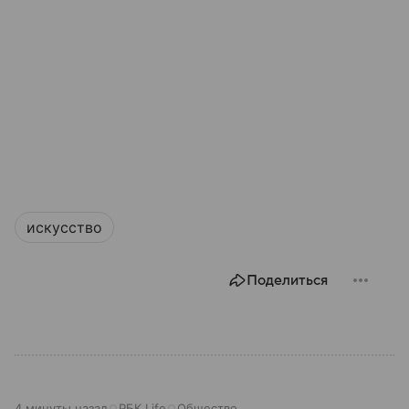
искусство
Поделиться
4 минуты назад
РБК Life
Общество