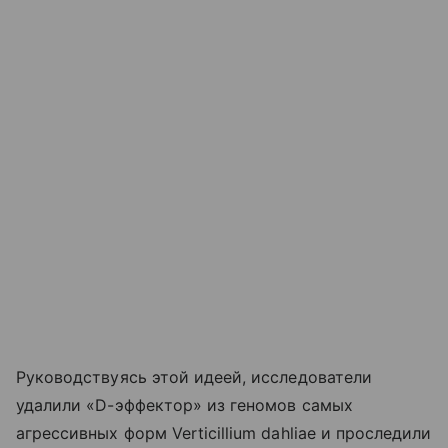
Руководствуясь этой идеей, исследователи
удалили «D-эффектор» из геномов самых
агрессивных форм Verticillium dahliae и проследили