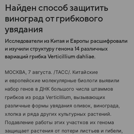
Найден способ защитить
виноград от грибкового
увядания
Исследователи из Китая и Европы расшифровали
и изучили структуру генома 14 различных
вариаций грибка Verticillium dahliae.
МОСКВА, 7 августа. /ТАСС/. Китайские
и европейские молекулярные биологи выявили
набор генов в ДНК большого числа штаммов
грибков из рода Verticillium, вызывающих
различные формы увядания оливок, винограда,
хлопка и ряда других культурных растений.
Подавление работы этих участков их генома
защищает растения от потери листьев и гибели,