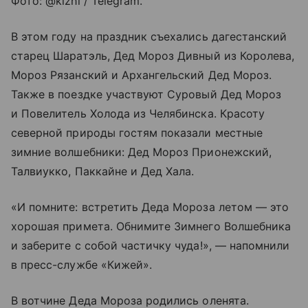
Фото: @kizhi / Telegram.
В этом году на праздник съехались дагестанский
старец Шаратэль, Дед Мороз Дивный из Королева,
Мороз Рязанский и Архангельский Дед Мороз.
Также в поездке участвуют Суровый Дед Мороз
и Повелитель Холода из Челябинска. Красоту
северной природы гостям показали местные
зимние волшебники: Дед Мороз Прионежский,
Талвиукко, Паккайне и Дед Хала.
«И помните: встретить Деда Мороза летом — это
хорошая примета. Обнимите Зимнего Волшебника
и заберите с собой частичку чуда!», — напомнили
в пресс-службе «Кижей».
В вотчине Деда Мороза родились оленята.