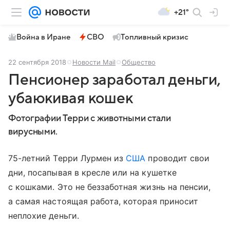
+21°
Война в Иране
СВО
Топливный кризис
22 сентября 2018
Новости Mail
Общество
Пенсионер заработал деньги,
убаюкивая кошек
Фотографии Терри с животными стали
вирусными.
75-летний Терри Лурмен из
США
проводит свои
дни, посапывая в кресле или на кушетке
с кошками. Это не беззаботная жизнь на пенсии,
а самая настоящая работа, которая приносит
неплохие деньги.