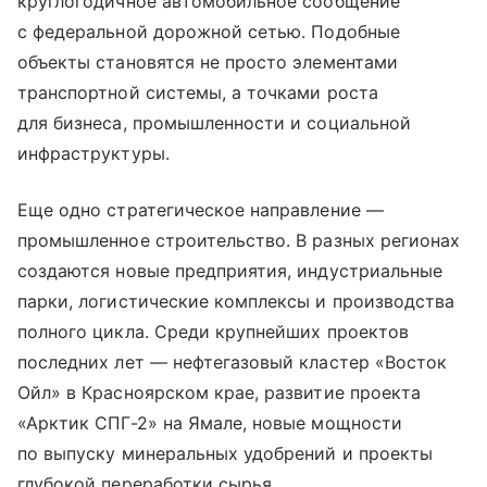
круглогодичное автомобильное сообщение
с федеральной дорожной сетью. Подобные
объекты становятся не просто элементами
транспортной системы, а точками роста
для бизнеса, промышленности и социальной
инфраструктуры.
Еще одно стратегическое направление —
промышленное строительство. В разных регионах
создаются новые предприятия, индустриальные
парки, логистические комплексы и производства
полного цикла. Среди крупнейших проектов
последних лет — нефтегазовый кластер «Восток
Ойл» в Красноярском крае, развитие проекта
«Арктик СПГ-2» на Ямале, новые мощности
по выпуску минеральных удобрений и проекты
глубокой переработки сырья.