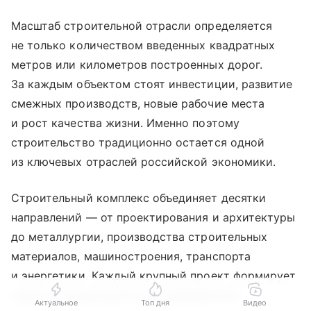
Масштаб строительной отрасли определяется
не только количеством введенных квадратных
метров или километров построенных дорог.
За каждым объектом стоят инвестиции, развитие
смежных производств, новые рабочие места
и рост качества жизни. Именно поэтому
строительство традиционно остается одной
из ключевых отраслей российской экономики.
Строительный комплекс объединяет десятки
направлений — от проектирования и архитектуры
до металлургии, производства строительных
материалов, машиностроения, транспорта
и энергетики. Каждый крупный проект формирует
спрос на продукцию сотен предприятий:
Актуальное
Топ дня
Видео