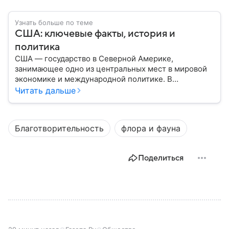
Узнать больше по теме
США: ключевые факты, история и
политика
США — государство в Северной Америке,
занимающее одно из центральных мест в мировой
экономике и международной политике. В
материале — основные сведения об этой стране.
Читать дальше
Благотворительность
флора и фауна
Поделиться