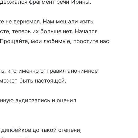
одержался фрагмент речи Ирины.
уже не вернемся. Нам мешали жить
те, теперь их больше нет. Начался
 Прощайте, мои любимые, простите нас
ть, кто именно отправил анонимное
 может быть настоящей.
нную аудиозапись и оценил
 дипфейков до такой степени,