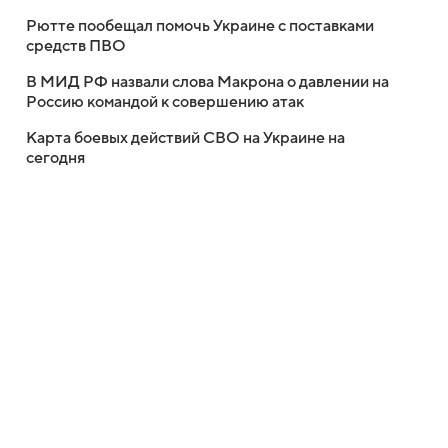
Рютте пообещал помочь Украине с поставками
средств ПВО
В МИД РФ назвали слова Макрона о давлении на
Россию командой к совершению атак
Карта боевых действий СВО на Украине на
сегодня