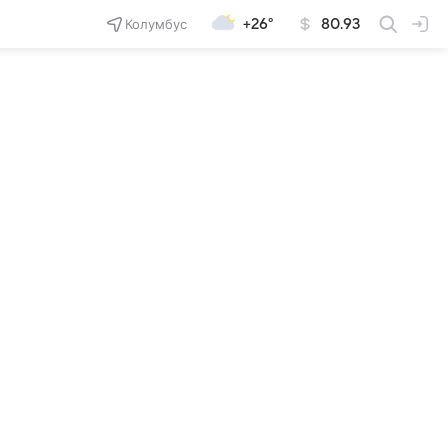
Колумбус
+26°
80.93