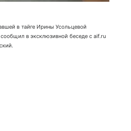
авшей в тайге Ирины Усольцевой
сообщил в эксклюзивной беседе с aif.ru
ский.