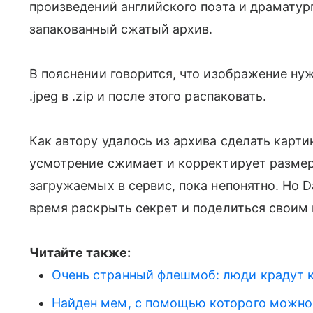
произведений английского поэта и драматург
запакованный сжатый архив.
В пояснении говорится, что изображение ну
.jpeg в .zip и после этого распаковать.
Как автору удалось из архива сделать картин
усмотрение сжимает и корректирует размер
загружаемых в сервис, пока непонятно. Но 
время раскрыть секрет и поделиться своим
Читайте также:
Очень странный флешмоб: люди крадут 
Найден мем, с помощью которого можно