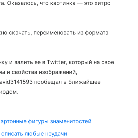
а. Оказалось, что картинка — это хитро
жно скачать, переименовать из формата
ку и залить ее в Twitter, который на свое
ы и свойства изображений,
David3141593 пообещал в ближайшее
 кодом.
картонные фигуры знаменитостей
 описать любые неудачи