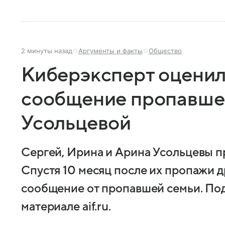
2 минуты назад
Аргументы и факты
Общество
Киберэксперт оценил
сообщение пропавшей
Усольцевой
Сергей, Ирина и Арина Усольцевы пр
Спустя 10 месяц после их пропажи д
сообщение от пропавшей семьи. По
материале aif.ru.