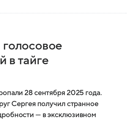
 голосовое
 в тайге
опали 28 сентября 2025 года.
руг Сергея получил странное
дробности — в эксклюзивном