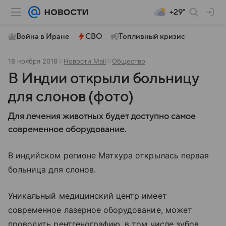
+29°
Война в Иране
СВО
Топливный кризис
18 ноября 2018
Новости Mail
Общество
В Индии открыли больницу
для слонов (фото)
Для лечения животных будет доступно самое
современное оборудование.
В индийском регионе Матхура открылась первая
больница для слонов.
Уникальный медицинский центр имеет
современное лазерное оборудование, может
проводить рентгенографию, в том числе зубов,