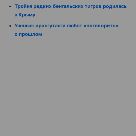
Тройня редких бенгальских тигров родилась
в Крыму
Ученые: орангутанги любят «поговорить»
о прошлом