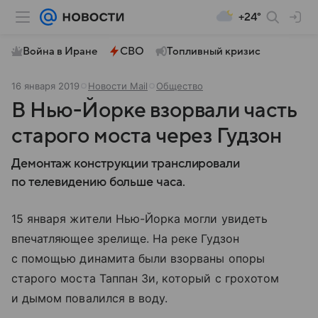
+24°
Война в Иране
СВО
Топливный кризис
16 января 2019
Новости Mail
Общество
В Нью-Йорке взорвали часть
старого моста через Гудзон
Демонтаж конструкции транслировали
по телевидению больше часа.
15 января жители Нью-Йорка могли увидеть
впечатляющее зрелище. На реке Гудзон
с помощью динамита были взорваны опоры
старого моста Таппан Зи, который с грохотом
и дымом повалился в воду.