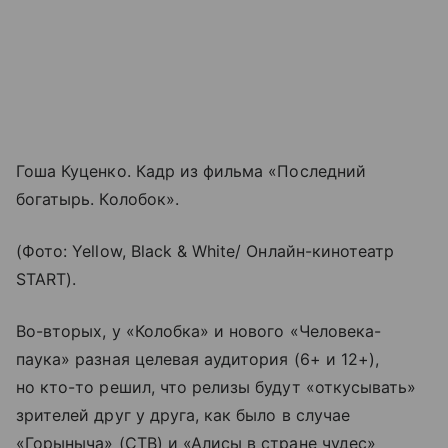
Гоша Куценко. Кадр из фильма «Последний
богатырь. Колобок».
(Фото: Yellow, Black & White/ Онлайн-кинотеатр
START).
Во-вторых, у «Колобка» и нового «Человека-
паука» разная целевая аудитория (6+ и 12+),
но кто-то решил, что релизы будут «откусывать»
зрителей друг у друга, как было в случае
«Горыныча» (СТВ) и «Алисы в стране чудес»