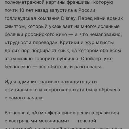
полнометражной картины франшизы, которую
почти 10 лет назад запустила в России
голливудская компания Disney. Перед нами возник
симптом, который указывает на многочисленные
болячки российского кино — и, что немаловажно,
«трудности перевода». Критики и журналисты
до сих пор подбирают язык, на котором обо всем
этом можно говорить публично. Спойлер: уже
бесполезно — все обижены и разгневаны.
Идея административно разводить даты
официального и «серого» проката была обречена
с самого начала.
Во-первых, «Атмосфера кино» решила сразиться
с «ветряными мельницами» — теневой
индустрией, налаженной за пределами легального