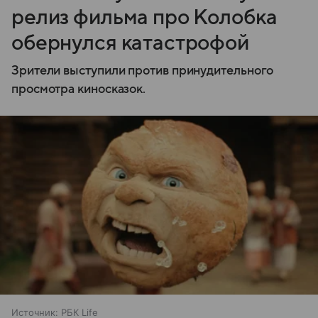
релиз фильма про Колобка
обернулся катастрофой
Зрители выступили против принудительного
просмотра киносказок.
Источник:
РБК Life