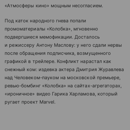
«Атмосферы кино» мощным несогласием.
Под каток народного гнева попали
промоматериалы «Колобка», мгновенно
подвергшиеся мемофикации. Досталось
и режиссеру Антону Маслову: у него сдали нервы
после обращения подписчика, возмущенного
графикой в трейлере. Конфликт нарастал как
снежный ком: издевка актера Дмитрия Журавлева
над Человеком-пауком на московской премьере,
ревью-бомбинг «Колобка» на сайтах-агрегаторах,
«ироничное» видео Гарика Харламова, который
ругает проект Marvel.