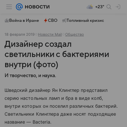
+23°
Война в Иране
СВО
Топливный кризис
18 февраля 2019
Новости Mail
Общество
Дизайнер создал
светильники с бактериями
внутри (фото)
И творчество, и наука.
Шведский дизайнер Ян Клинглер представил
серию настольных ламп и бра в виде колб,
внутри которых он поселил различных бактерий.
Светильники Клинглера даже носят подходящее
название — Bacteria.