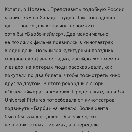
Кстати, о Нолане… Представить подобную России
«зачистку» на Западе трудно. Там совпадения
дат — повод для креатива, вспомнить
хотя бы «Барбенгеймер». Два максимально
не похожих фильма появились в кинотеатрах
в один день. Получился культурный праздник:
мощное сарафанное радио, калейдоскоп мемов
и видео, на которых люди рассказывали, как
покупали по два билета, чтобы посмотреть кино
друг за другом. В итоге рекордные сборы
«Оппенгеймера» и «Барби». Представьте, если бы
Universal Pictures потребовала от кинотеатров
подвинуть «Барби» на неделю. Волна хейта
была бы сумасшедшей. Опять же дело
не в конкретных фильмах, а в переделе