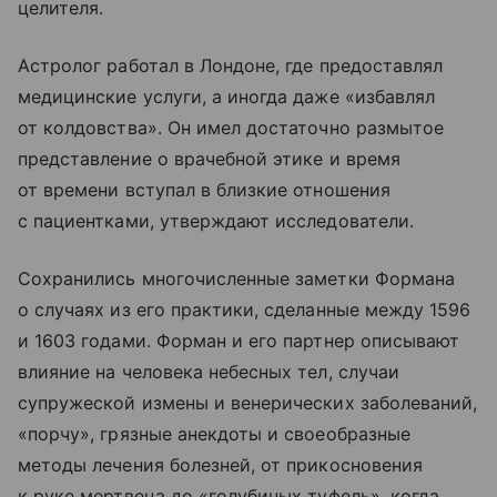
целителя.
Астролог работал в Лондоне, где предоставлял
медицинские услуги, а иногда даже «избавлял
от колдовства». Он имел достаточно размытое
представление о врачебной этике и время
от времени вступал в близкие отношения
с пациентками, утверждают исследователи.
Сохранились многочисленные заметки Формана
о случаях из его практики, сделанные между 1596
и 1603 годами. Форман и его партнер описывают
влияние на человека небесных тел, случаи
супружеской измены и венерических заболеваний,
«порчу», грязные анекдоты и своеобразные
методы лечения болезней, от прикосновения
к руке мертвеца до «голубиных туфель», когда