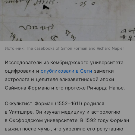
Источник:
The casebooks of Simon Forman and Richard Napier
Исследователи из Кембриджского университета
оцифровали и
опубликовали в Сети
заметки
астролога и целителя елизаветинской эпохи
Саймона Формана и его протеже Ричарда Напье.
Оккультист Форман (1552−1611) родился
в Уилтшире. Он изучал медицину и астрологию
в Оксфордском университете. В 1592 году Форман
выжил после чумы, что укрепило его репутацию