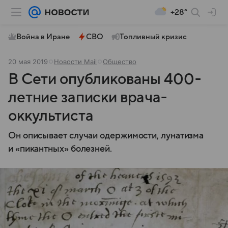
+28°
Война в Иране
СВО
Топливный кризис
20 мая 2019
Новости Mail
Общество
В Сети опубликованы 400-
летние записки врача-
оккультиста
Он описывает случаи одержимости, лунатизма
и «пикантных» болезней.