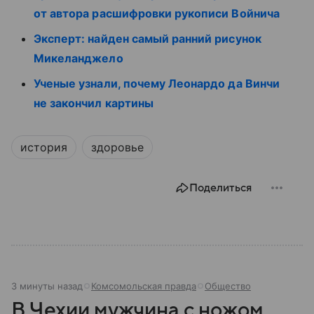
от автора расшифровки рукописи Войнича
Эксперт: найден самый ранний рисунок
Микеланджело
Ученые узнали, почему Леонардо да Винчи
не закончил картины
история
здоровье
Поделиться
3 минуты назад
Комсомольская правда
Общество
В Чехии мужчина с ножом