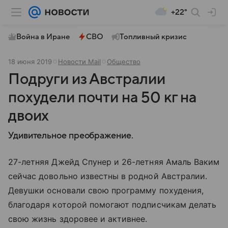
+22°
Война в Иране
СВО
Топливный кризис
18 июня 2019
Новости Mail
Общество
Подруги из Австралии
похудели почти на 50 кг на
двоих
Удивительное преображение.
27-летняя Джейд Спунер и 26-летняя Амаль Ваким
сейчас довольно известны в родной Австралии.
Девушки основали свою программу похудения,
благодаря которой помогают подписчикам делать
свою жизнь здоровее и активнее.