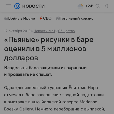
+24°
Война в Иране
СВО
Топливный кризис
12 октября 2019
Новости Mail
Общество
«Пьяные» рисунки в баре
оценили в 5 миллионов
долларов
Владельцы бара защитили их экранами
и продавать не спешат.
Однажды известный художник Ёситомо Нара
отмечал в баре завершение трудной подготовки
к выставке в нью-йоркской галерее Marianne
Boesky Gallery. Немного переборщив с выпивкой,