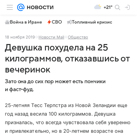
+21°
Война в Иране
СВО
Топливный кризис
18 ноября 2019
Новости Mail
Общество
Девушка похудела на 25
килограммов, отказавшись от
вечеринок
Зато она до сих пор может есть пончики
и
фаст-фуд.
25-летняя Тесс Терпстра из Новой Зеландии еще
год назад весила 100 килограммов. Девушка
призналась, что всегда чувствовала себя уверенно
и привлекательно, но в 20-летнем возрасте она