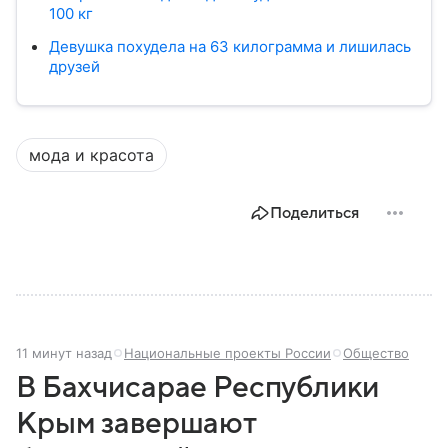
100 кг
Девушка похудела на 63 килограмма и лишилась
друзей
мода и красота
Поделиться
11 минут назад
Национальные проекты России
Общество
В Бахчисарае Республики
Крым завершают