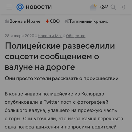
+24°
Война в Иране
СВО
Топливный кризис
28 января 2020
Новости Mail
Общество
Полицейские развеселили
соцсети сообщением о
валуне на дороге
Они просто хотели рассказать о происшествии.
В конце января полицейские из Колорадо
опубликовали в Twitter пост с фотографией
большого валуна, упавшего на проезжую часть
с горы. Они уточнили, что из-за камня перекрыта
одна полоса движения и попросили водителей