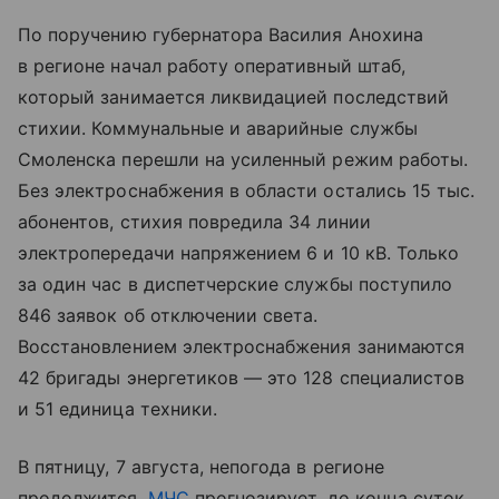
По поручению губернатора Василия Анохина
в регионе начал работу оперативный штаб,
который занимается ликвидацией последствий
стихии. Коммунальные и аварийные службы
Смоленска перешли на усиленный режим работы.
Без электроснабжения в области остались 15 тыс.
абонентов, стихия повредила 34 линии
электропередачи напряжением 6 и 10 кВ. Только
за один час в диспетчерские службы поступило
846 заявок об отключении света.
Восстановлением электроснабжения занимаются
42 бригады энергетиков — это 128 специалистов
и 51 единица техники.
В пятницу, 7 августа, непогода в регионе
продолжится.
МЧС
прогнозирует, до конца суток