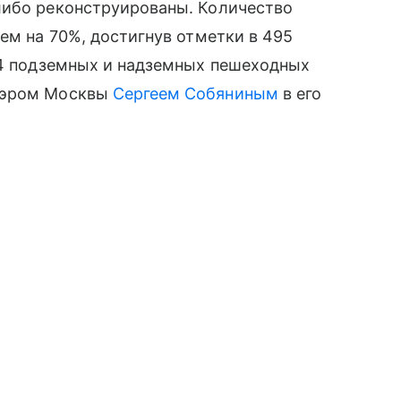
либо реконструированы. Количество
ем на 70%, достигнув отметки в 495
74 подземных и надземных пешеходных
 мэром Москвы
Сергеем Собяниным
в его