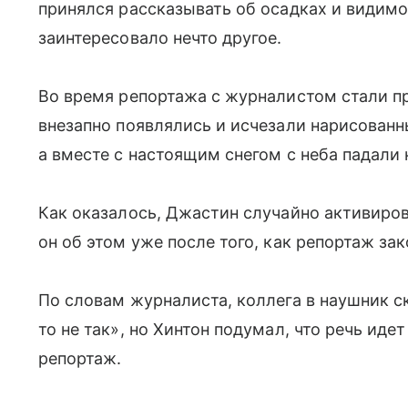
принялся рассказывать об осадках и видимо
заинтересовало нечто другое.
Во время репортажа с журналистом стали пр
внезапно появлялись и исчезали нарисованны
а вместе с настоящим снегом с неба падали
Как оказалось, Джастин случайно активиров
он об этом уже после того, как репортаж за
По словам журналиста, коллега в наушник ск
то не так», но Хинтон подумал, что речь ид
репортаж.