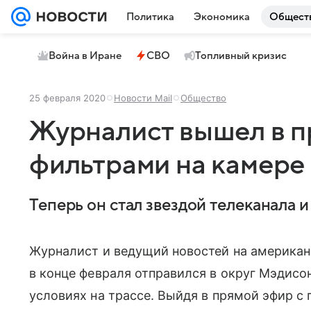
Политика
Экономика
Общест
Война в Иране
СВО
Топливный кризис
25 февраля 2020
Новости Mail
Общество
Журналист вышел в п
фильтрами на камере
Теперь он стал звездой телеканала и
Журналист и ведущий новостей на америка
в конце февраля отправился в округ Мэдисон
условиях на трассе. Выйдя в прямой эфир 