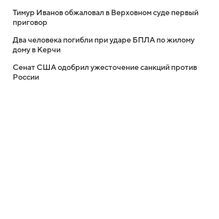
Тимур Иванов обжаловал в Верховном суде первый
приговор
Два человека погибли при ударе БПЛА по жилому
дому в Керчи
Сенат США одобрил ужесточение санкций против
России