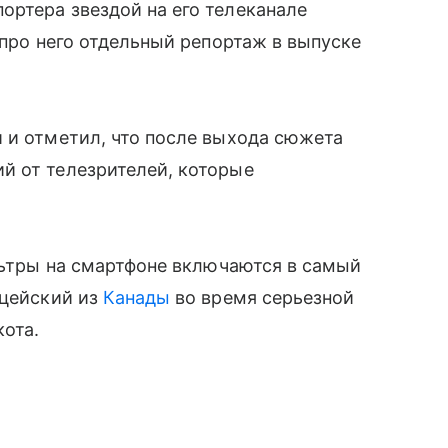
ртера звездой на его телеканале
 про него отдельный репортаж в выпуске
 и отметил, что после выхода сюжета
й от телезрителей, которые
ильтры на смартфоне включаются в самый
ицейский из
Канады
во время серьезной
кота.