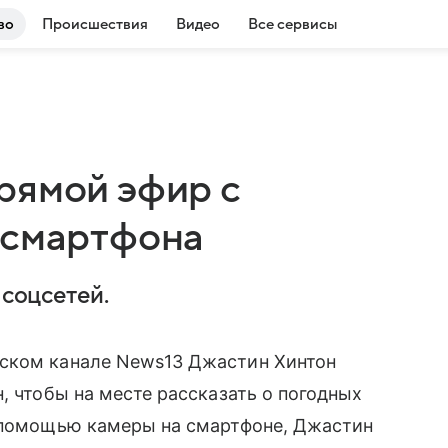
во
Происшествия
Видео
Все сервисы
рямой эфир с
 смартфона
 соцсетей.
нском канале News13 Джастин Хинтон
, чтобы на месте рассказать о погодных
с помощью камеры на смартфоне, Джастин