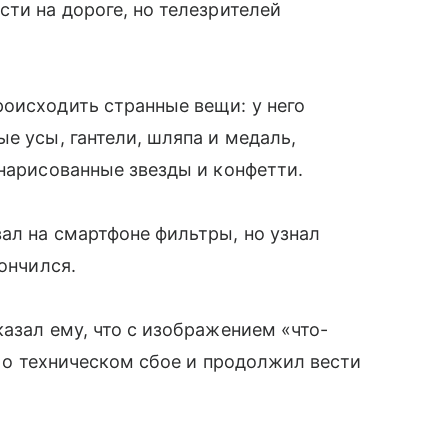
сти на дороге, но телезрителей
оисходить странные вещи: у него
е усы, гантели, шляпа и медаль,
 нарисованные звезды и конфетти.
ал на смартфоне фильтры, но узнал
кончился.
азал ему, что с изображением «что-
ет о техническом сбое и продолжил вести