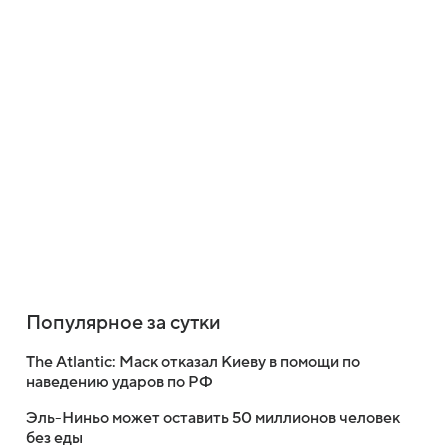
Популярное за сутки
The Atlantic: Маск отказал Киеву в помощи по
наведению ударов по РФ
Эль-Ниньо может оставить 50 миллионов человек
без еды