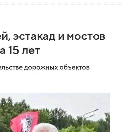
й, эстакад и мостов
а 15 лет
ельстве дорожных объектов