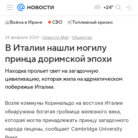
+24°
Война в Иране
СВО
Топливный кризис
26 февраля 2020
Новости Mail
Общество
В Италии нашли могилу
принца доримской эпохи
Находка прольет свет на загадочную
цивилизацию, которая жила на адриатическом
побережье Италии.
Возле коммуны Коринальдо на востоке Италии
обнаружена богатая гробница железного века,
которая могла принадлежать принцу загадочного
народа пицены, сообщает Cambridge University
Press.