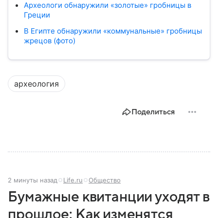
Археологи обнаружили «золотые» гробницы в
Греции
В Египте обнаружили «коммунальные» гробницы
жрецов (фото)
археология
Поделиться
2 минуты назад
Life.ru
Общество
Бумажные квитанции уходят в
прошлое: Как изменятся