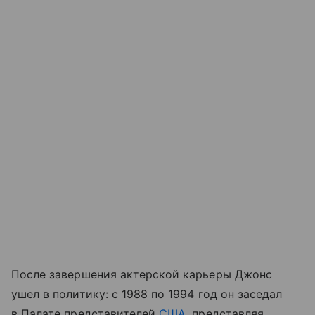
После завершения актерской карьеры Джонс
ушел в политику: с 1988 по 1994 год он заседал
в Палате представителей
США
, представляя