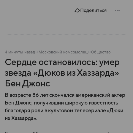
Поделиться
4 минуты назад
Московский комсомолец
Общество
Сердце остановилось: умер
звезда «Дюков из Хаззарда»
Бен Джонс
В возрасте 86 лет скончался американский актер
Бен Джонс, получивший широкую известность
благодаря роли в культовом телесериале «Дюки
из Хаззарда».