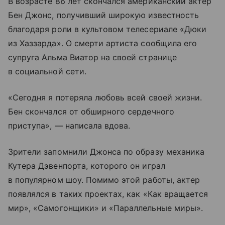
В возрасте 86 лет скончался американский актер
Бен Джонс, получивший широкую известность
благодаря роли в культовом телесериале «Дюки
из Хаззарда». О смерти артиста сообщила его
супруга Альма Виатор на своей странице
в социальной сети.
«Сегодня я потеряла любовь всей своей жизни.
Бен скончался от обширного сердечного
приступа», — написала вдова.
Зрители запомнили Джонса по образу механика
Кутера Дэвенпорта, которого он играл
в популярном шоу. Помимо этой работы, актер
появлялся в таких проектах, как «Как вращается
мир», «Самогонщики» и «Параллельные миры».