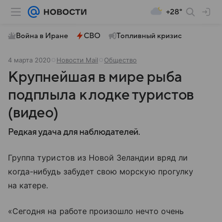
+28°
Война в Иране
СВО
Топливный кризис
4 марта 2020
Новости Mail
Общество
Крупнейшая в мире рыба
подплыла к лодке туристов
(видео)
Редкая удача для наблюдателей.
Группа туристов из Новой Зеландии вряд ли
когда-нибудь забудет свою морскую прогулку
на катере.
«Сегодня на работе произошло нечто очень