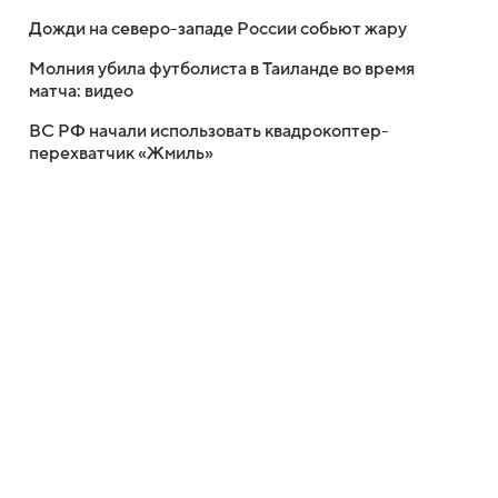
Дожди на северо-западе России собьют жару
Молния убила футболиста в Таиланде во время
матча: видео
ВС РФ начали использовать квадрокоптер-
перехватчик «Жмиль»