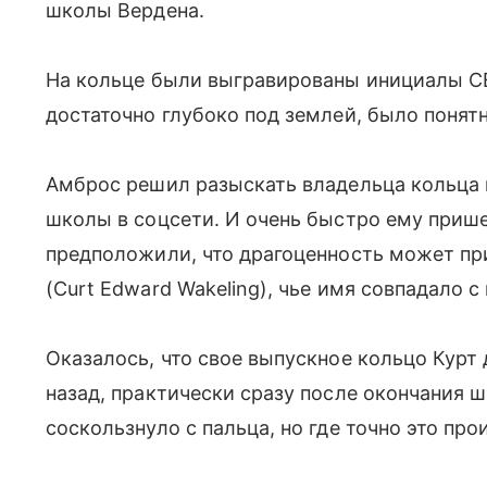
школы Вердена.
На кольце были выгравированы инициалы CE
достаточно глубоко под землей, было понятно
Амброс решил разыскать владельца кольца 
школы в соцсети. И очень быстро ему приш
предположили, что драгоценность может пр
(Curt Edward Wakeling), чье имя совпадало с
Оказалось, что свое выпускное кольцо Курт 
назад, практически сразу после окончания 
соскользнуло с пальца, но где точно это про