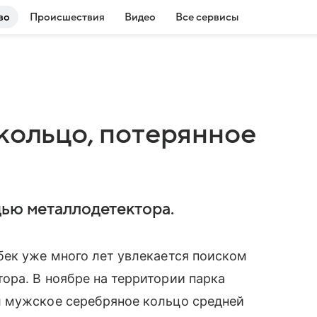
во
Происшествия
Видео
Все сервисы
кольцо, потерянное
щью металлодетектора.
бек уже много лет увлекается поиском
ора. В ноябре на территории парка
 мужское серебряное кольцо средней