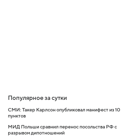
Популярное за сутки
СМИ: Такер Карлсон опубликовал манифест из 10
пунктов
МИД Польши сравнил перенос посольства РФ с
разрывом дипотношений