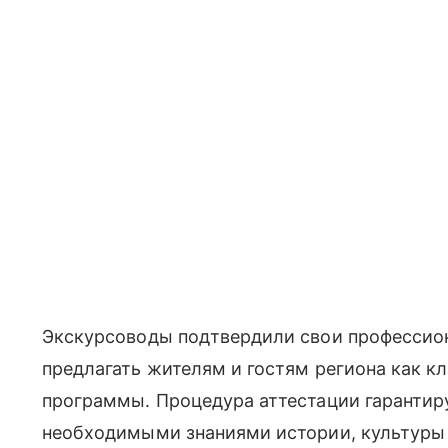
Экскурсоводы подтвердили свои профессио
предлагать жителям и гостям региона как кл
программы. Процедура аттестации гарантир
необходимыми знаниями истории, культуры 