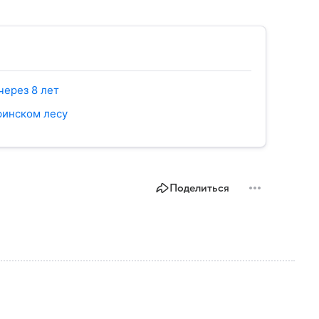
через 8 лет
финском лесу
Поделиться