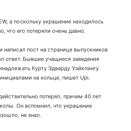
W, а поскольку украшение находилось
, что его потеряли очень давно.
и написал пост на странице выпускников
ел ответ. Бывшие учащиеся заведения
инадлежать Курту Эдварду Уэйклингу
 инициалами на кольце, пишет Upi.
действительно потерял, причем 40 лет
школы. Он вспомнил, что украшение
изошло, не знал.