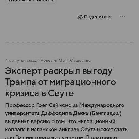
устройство и какие у страны отношения с США.
Поделиться
4 минуты назад
Новости Mail
Общество
Эксперт раскрыл выгоду
Трампа от миграционного
кризиса в Сеуте
Профессор Грег Саймонс из Международного
университета Даффодил в Дакке (Бангладеш)
выдвинул версию о том, что миграционный
коллапс в испанском анклаве Сеута может стать
для Вашингтона инструментом. В разговоре