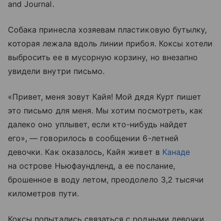
and Journal.
Собака принесла хозяевам пластиковую бутылку,
которая лежала вдоль линии прибоя. Коксы хотели
выбросить ее в мусорную корзину, но внезапно
увидели внутри письмо.
«Привет, меня зовут Кайя! Мой дядя Курт пишет
это письмо для меня. Мы хотим посмотреть, как
далеко оно уплывет, если кто-нибудь найдет
его», — говорилось в сообщении 6-летней
девочки. Как оказалось, Кайя живет в
Канаде
на острове Ньюфаундленд, а ее послание,
брошенное в воду летом, преодолело 3,2 тысячи
километров пути.
Коксы попытались связаться с родными девочки,