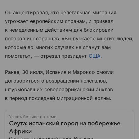
Он акцентировал, что нелегальная миграция
угрожает европейским странам, и призвал
к немедленным действиям для блокировки
потоков иностранцев. «Вы пускаете многих людей,
которые во многих случаях не станут вам
помогать», — отрезал президент
США
.
Ранее, 30 июля, Испания и Марокко смогли
договориться о возвращении нелегалов,
штурмовавших североафриканский анклав
в период последней миграционной волны.
Узнать больше по теме
Сеута: испанский город на побережье
Африки
Сеута — автономный город Испании,