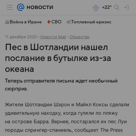
+22°
Война в Иране
СВО
Топливный кризис
11 декабря 2020
Новости Mail
Общество
Пес в Шотландии нашел
послание в бутылке из-за
океана
Теперь отправителя письма ждет необычный
сюрприз.
Жители Шотландии Шэрон и Майкл Коксы сделали
удивительную находку, когда гуляли по пляжу
на острове Барра. Вернее, постарался их пес Луи
породы спрингер-спаниель, сообщает The Press