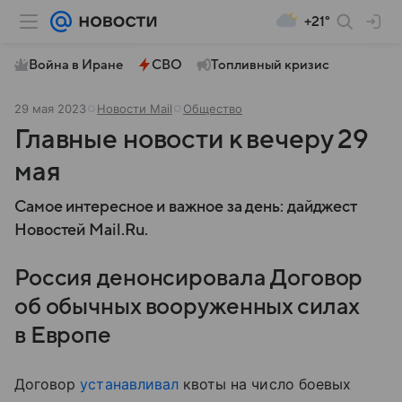
+21°
Война в Иране
СВО
Топливный кризис
29 мая 2023
Новости Mail
Общество
Главные новости к вечеру 29
мая
Самое интересное и важное за день: дайджест
Новостей Mail.Ru.
Россия денонсировала Договор
об обычных вооруженных силах
в Европе
Договор
устанавливал
квоты на число боевых