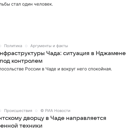
льбы стал один человек.
Политика
Аргументы и факты
нфраструктуры Чада: ситуация в Нджамене
 под контролем
посольстве России в Чаде и вокруг него спокойная.
Происшествия
© РИА Новости
нтскому дворцу в Чаде направляется
оенной техники