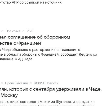
тство AFP со ссылкой на источник.
Политика
РБК
вал соглашение об оборонном
естве с Францией
о Чада объявило о расторжении соглашения о
е в области обороны с Францией, сообщает Reuters со
аявление МИД Чада.
Происшествия
© РИА Новости
ян, которых с сентября удерживали в Чаде,
 Москву
на, включая социолога Максима Шугалея, и гражданин