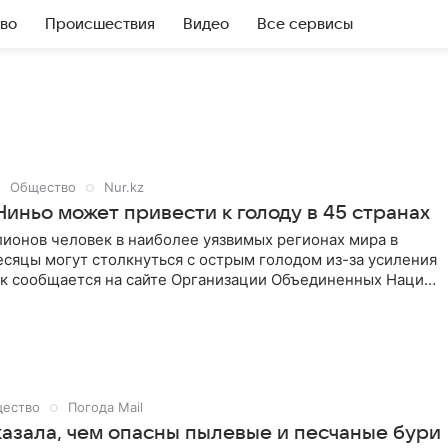
во
Происшествия
Видео
Все сервисы
Общество
Nur.kz
иньо может привести к голоду в 45 странах
ионов человек в наиболее уязвимых регионах мира в
сяцы могут столкнуться с острым голодом из-за усиления
ак сообщается на сайте Организации Объединенных Наций,
одовольственная программа ООН расширяет работу в
ах, наиболее уязвимых перед последствиями
х изменений. Ведомство готовится к возможным
 засухам и штормам, а исполняющий обязанности главы
 заявляет, что ранняя подготовка к Эль-Ниньо поможет
людей и сохранить источники дохода.
ество
Погода Mail
азала, чем опасны пылевые и песчаные бури