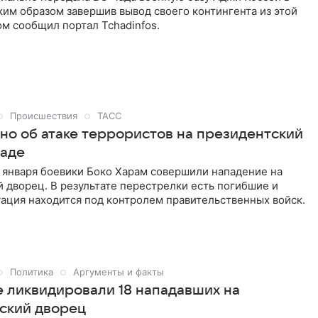
им образом завершив вывод своего контингента из этой
ом сообщил портал Tchadinfos.
Происшествия
ТАСС
тно об атаке террористов на президентский
Чаде
 января боевики Боко Харам совершили нападение на
 дворец. В результате перестрелки есть погибшие и
ация находится под контролем правительственных войск.
Политика
Аргументы и факты
е ликвидировали 18 нападавших на
ский дворец