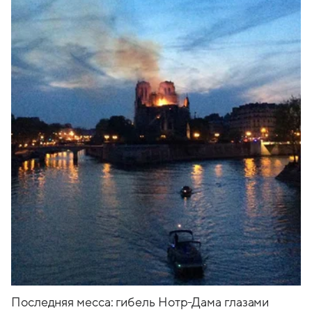
Последняя месса: гибель Нотр-Дама глазами