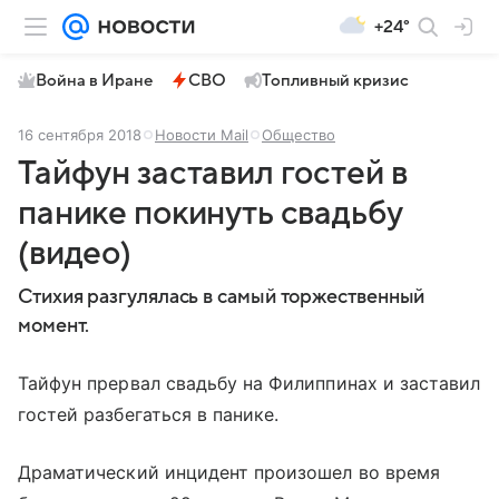
+24°
Война в Иране
СВО
Топливный кризис
16 сентября 2018
Новости Mail
Общество
Тайфун заставил гостей в
панике покинуть свадьбу
(видео)
Стихия разгулялась в самый торжественный
момент.
Тайфун прервал свадьбу на Филиппинах и заставил
гостей разбегаться в панике.
Драматический инцидент произошел во время