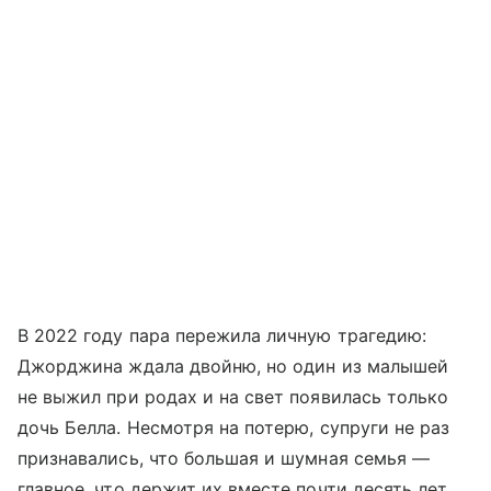
В 2022 году пара пережила личную трагедию:
Джорджина ждала двойню, но один из малышей
не выжил при родах и на свет появилась только
дочь Белла. Несмотря на потерю, супруги не раз
признавались, что большая и шумная семья —
главное, что держит их вместе почти десять лет