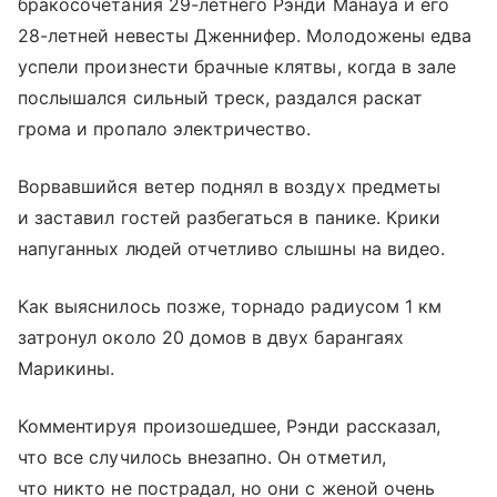
бракосочетания 29-летнего Рэнди Манауа и его
28-летней невесты Дженнифер. Молодожены едва
успели произнести брачные клятвы, когда в зале
послышался сильный треск, раздался раскат
грома и пропало электричество.
Ворвавшийся ветер поднял в воздух предметы
и заставил гостей разбегаться в панике. Крики
напуганных людей отчетливо слышны на видео.
Как выяснилось позже, торнадо радиусом 1 км
затронул около 20 домов в двух барангаях
Марикины.
Комментируя произошедшее, Рэнди рассказал,
что все случилось внезапно. Он отметил,
что никто не пострадал, но они с женой очень