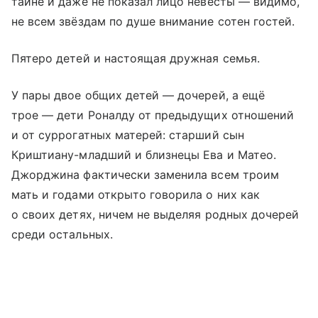
тайне и даже не показал лицо невесты — видимо,
не всем звёздам по душе внимание сотен гостей.
Пятеро детей и настоящая дружная семья.
У пары двое общих детей — дочерей, а ещё
трое — дети Роналду от предыдущих отношений
и от суррогатных матерей: старший сын
Криштиану-младший и близнецы Ева и Матео.
Джорджина фактически заменила всем троим
мать и годами открыто говорила о них как
о своих детях, ничем не выделяя родных дочерей
среди остальных.