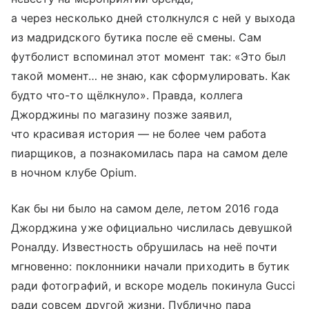
а через несколько дней столкнулся с ней у выхода
из мадридского бутика после её смены. Сам
футболист вспоминал этот момент так: «Это был
такой момент… не знаю, как сформулировать. Как
будто что-то щёлкнуло». Правда, коллега
Джорджины по магазину позже заявил,
что красивая история — не более чем работа
пиарщиков, а познакомилась пара на самом деле
в ночном клубе Opium.
Как бы ни было на самом деле, летом 2016 года
Джорджина уже официально числилась девушкой
Роналду. Известность обрушилась на неё почти
мгновенно: поклонники начали приходить в бутик
ради фотографий, и вскоре модель покинула Gucci
ради совсем другой жизни. Публично пара