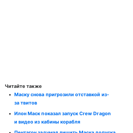
Читайте также
Маску снова пригрозили отставкой из-
за твитов
Илон Маск показал запуск Crew Dragon
и видео из кабины корабля
Пентагон задумал лишить Маска допуска