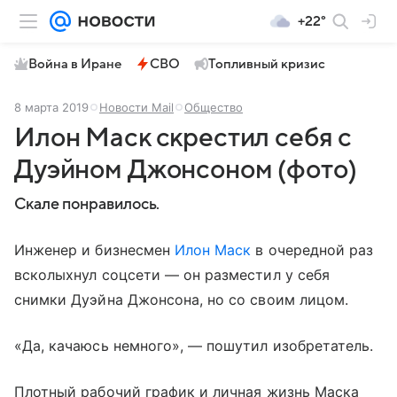
+22°
Война в Иране
СВО
Топливный кризис
8 марта 2019
Новости Mail
Общество
Илон Маск скрестил себя с
Дуэйном Джонсоном (фото)
Скале понравилось.
Инженер и бизнесмен
Илон Маск
в очередной раз
всколыхнул соцсети — он разместил у себя
снимки Дуэйна Джонсона, но со своим лицом.
«Да, качаюсь немного», — пошутил изобретатель.
Плотный рабочий график и личная жизнь Маска