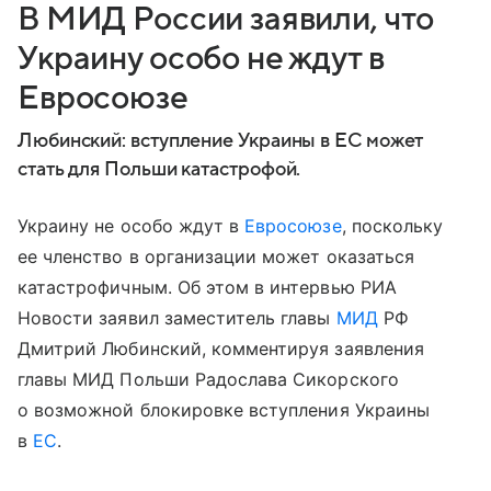
В МИД России заявили, что
Украину особо не ждут в
Евросоюзе
Любинский: вступление Украины в ЕС может
стать для Польши катастрофой.
Украину не особо ждут в
Евросоюзе
, поскольку
ее членство в организации может оказаться
катастрофичным. Об этом в интервью РИА
Новости заявил заместитель главы
МИД
РФ
Дмитрий Любинский, комментируя заявления
главы МИД Польши Радослава Сикорского
о возможной блокировке вступления Украины
в
ЕС
.