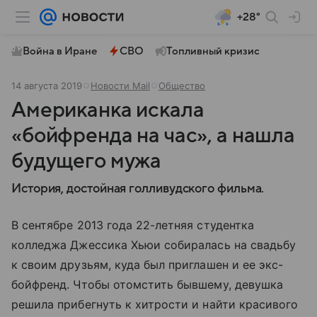
+28°
Война в Иране
СВО
Топливный кризис
14 августа 2019
Новости Mail
Общество
Американка искала
«бойфренда на час», а нашла
будущего мужа
История, достойная голливудского фильма.
В сентябре 2013 года 22-летняя студентка
колледжа Джессика Хьюи собиралась на свадьбу
к своим друзьям, куда был приглашен и ее экс-
бойфренд. Чтобы отомстить бывшему, девушка
решила прибегнуть к хитрости и найти красивого